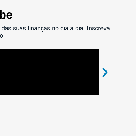
ube
das suas finanças no dia a dia. Inscreva-
ro