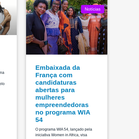
Notícias
Embaixada da
 na
França com
candidaturas
elo
abertas para
mulheres
empreendedoras
no programa WIA
54
O programa WIA 54, lançado pela
iniciativa Women in Africa, visa