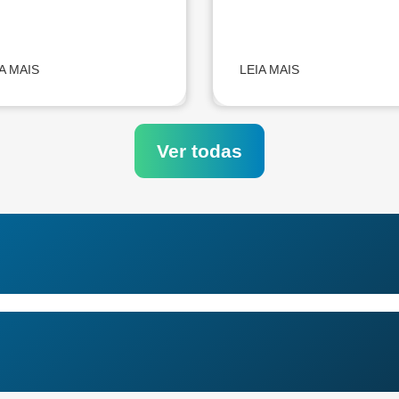
A MAIS
LEIA MAIS
Ver todas