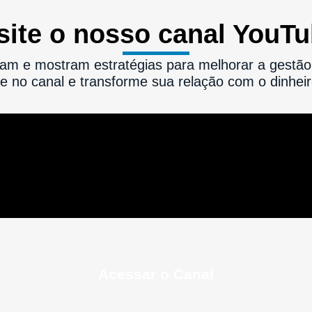
site o nosso canal YouT
am e mostram estratégias para melhorar a gestão 
e no canal e transforme sua relação com o dinhei
Acessar o Canal