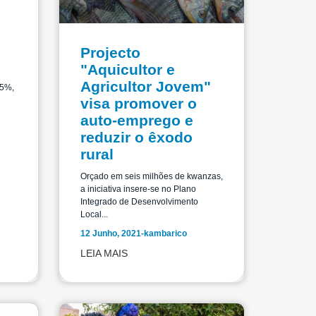
Projecto
"Aquicultor e
Agricultor Jovem"
,5%,
visa promover o
auto-emprego e
reduzir o êxodo
rural
Orçado em seis milhões de kwanzas,
a iniciativa insere-se no Plano
Integrado de Desenvolvimento
Local...
12 Junho, 2021
-
kambarico
LEIA MAIS
rensa