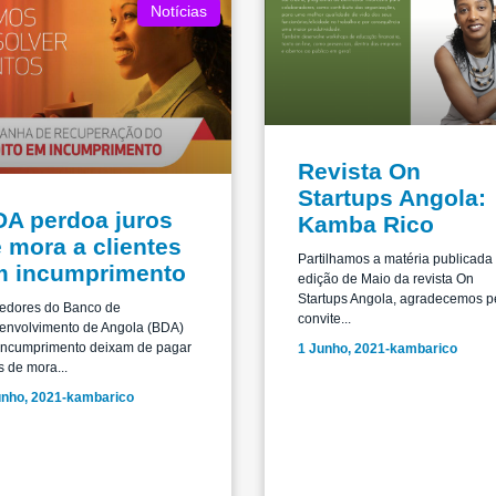
Notícias
Revista On
Startups Angola:
A perdoa juros
Kamba Rico
 mora a clientes
Partilhamos a matéria publicada
m incumprimento
edição de Maio da revista On
Startups Angola, agradecemos p
edores do Banco de
convite...
envolvimento de Angola (BDA)
incumprimento deixam de pagar
1 Junho, 2021
-
kambarico
s de mora...
unho, 2021
-
kambarico