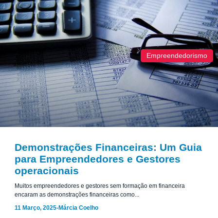
Empreendedorismo
Demonstrações Financeiras: Um Guia
para Empreendedores e Gestores
operacionais
Muitos empreendedores e gestores sem formação em financeira
encaram as demonstrações financeiras como...
11 Março, 2025
-
Márcia Coelho