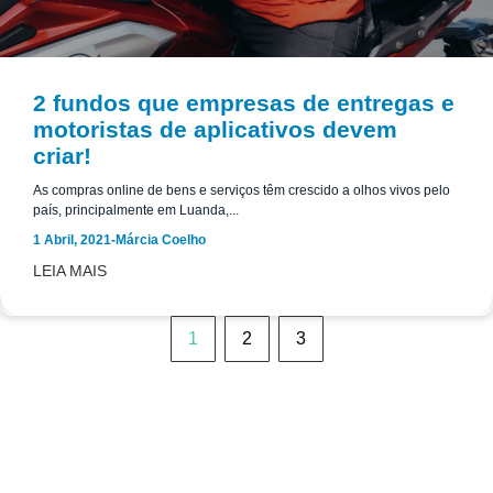
2 fundos que empresas de entregas e
motoristas de aplicativos devem
criar!
As compras online de bens e serviços têm crescido a olhos vivos pelo
país, principalmente em Luanda,...
1 Abril, 2021
-
Márcia Coelho
LEIA MAIS
1
2
3