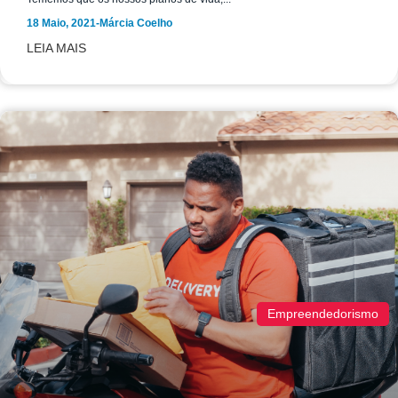
18 Maio, 2021
-
Márcia Coelho
LEIA MAIS
Empreendedorismo