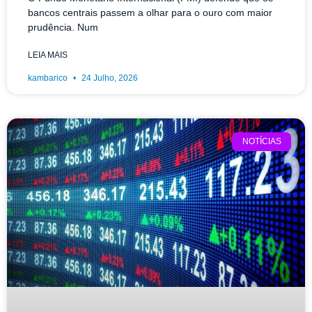
bancos centrais passem a olhar para o ouro com maior
prudência. Num
LEIA MAIS
kambarico
24 Julho, 2026
NOTÍCIAS