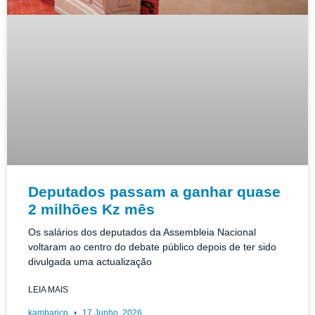
Deputados passam a ganhar quase
2 milhões Kz mês
Os salários dos deputados da Assembleia Nacional
voltaram ao centro do debate público depois de ter sido
divulgada uma actualização
LEIA MAIS
kambarico
17 Junho, 2026