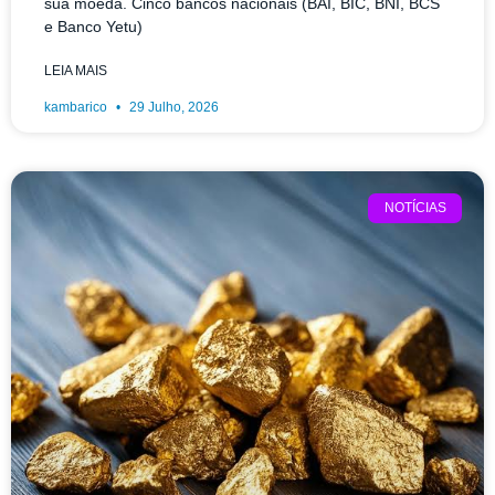
sua moeda. Cinco bancos nacionais (BAI, BIC, BNI, BCS
e Banco Yetu)
LEIA MAIS
kambarico
29 Julho, 2026
NOTÍCIAS