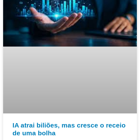
IA atrai biliões, mas cresce o receio
de uma bolha