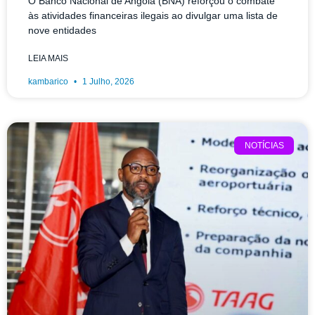
O Banco Nacional de Angola (BNA) reforçou o combate
às atividades financeiras ilegais ao divulgar uma lista de
nove entidades
LEIA MAIS
kambarico
1 Julho, 2026
NOTÍCIAS