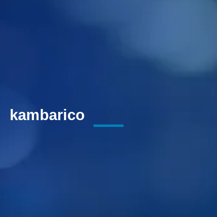
kambarico