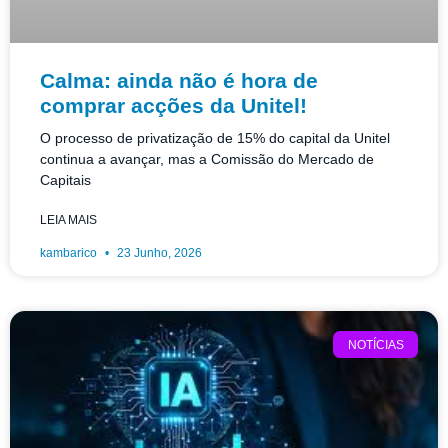
Calma: ainda não é hora de
comprar acções da Unitel!
O processo de privatização de 15% do capital da Unitel
continua a avançar, mas a Comissão do Mercado de
Capitais
LEIA MAIS
kambarico
23 Junho, 2026
NOTÍCIAS