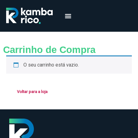
Márcia Coelho
Educação Financeira
Carrinho de Compra
O seu carrinho está vazio.
Voltar para a loja