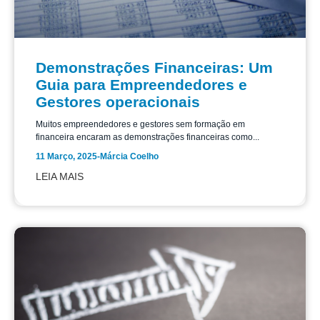
Demonstrações Financeiras: Um
Guia para Empreendedores e
Gestores operacionais
Muitos empreendedores e gestores sem formação em
financeira encaram as demonstrações financeiras como...
11 Março, 2025
-
Márcia Coelho
LEIA MAIS