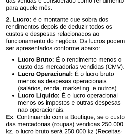
das vendas é considerado como rendimento
para aquele mês.
2. Lucro:
é o montante que sobra dos
rendimentos depois de deduzir todos os
custos e despesas relacionados ao
funcionamento do negócio. Os lucros podem
ser apresentados conforme abaixo:
Lucro Bruto:
É o rendimento menos o
custo das mercadorias vendidas (CMV).
Lucro Operacional:
É o lucro bruto
menos as despesas operacionais
(salários, renda, marketing, e outros).
Lucro Líquido:
É o lucro operacional
menos os impostos e outras despesas
não operacionais.
Ex
: Continuando com a Boutique, se o custo
das mercadorias (roupas) vendidas 250.000
kz, o lucro bruto será 250.000 kz (Receitas-