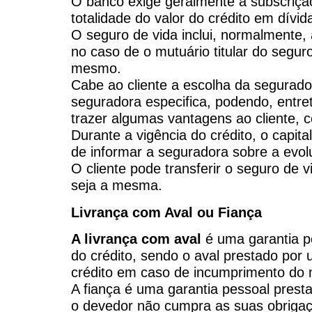
O banco exige geralmente a subscrição
totalidade do valor do crédito em dívida
O seguro de vida inclui, normalmente, 
no caso de o mutuário titular do segur
mesmo.
Cabe ao cliente a escolha da segurado
seguradora especifica, podendo, entr
trazer algumas vantagens ao cliente, 
Durante a vigência do crédito, o capi
de informar a seguradora sobre a evol
O cliente pode transferir o seguro de 
seja a mesma.
Livrança com Aval ou Fiança
A livrança com aval
é uma garantia pe
do crédito, sendo o aval prestado por
crédito em caso de incumprimento do 
A fiança é uma garantia pessoal prest
o devedor não cumpra as suas obriga