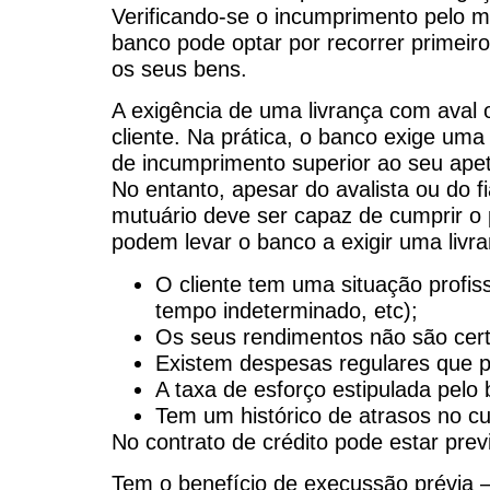
Verificando-se o incumprimento pelo m
banco pode optar por recorrer primeiro
os seus bens.
A exigência de uma livrança com aval 
cliente. Na prática, o banco exige uma
de incumprimento superior ao seu apet
No entanto, apesar do avalista ou do fi
mutuário deve ser capaz de cumprir o
podem levar o banco a exigir uma livra
O cliente tem uma situação profis
tempo indeterminado, etc);
Os seus rendimentos não são cert
Existem despesas regulares que p
A taxa de esforço estipulada pelo
Tem um histórico de atrasos no cu
No contrato de crédito pode estar prev
Tem o benefício de execussão prévia –