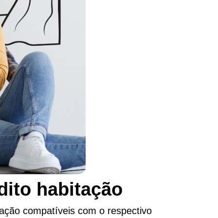
dito habitação
itação compatíveis com o respectivo