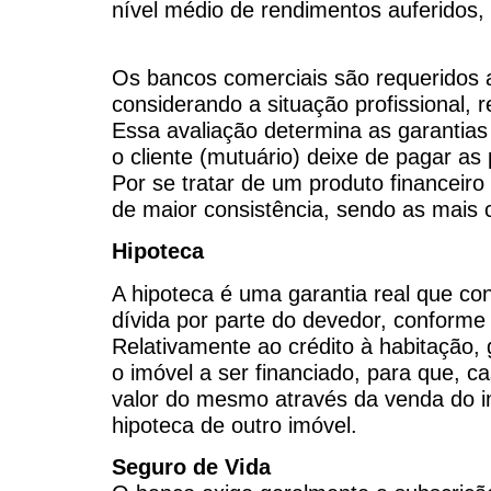
nível médio de rendimentos auferidos, 
Os bancos comerciais são requeridos a 
considerando a situação profissional, 
Essa avaliação determina as garantias
o cliente (mutuário) deixe de pagar a
Por se tratar de um produto financeiro
de maior consistência, sendo as mais c
Hipoteca
A hipoteca é uma garantia real que c
dívida por parte do devedor, conforme 
Relativamente ao crédito à habitação, 
o imóvel a ser financiado, para que, c
valor do mesmo através da venda do i
hipoteca de outro imóvel.
Seguro de Vida