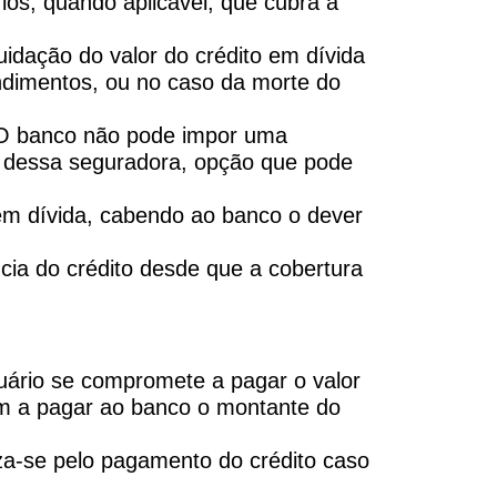
os, quando aplicável, que cubra a
uidação do valor do crédito em dívida
rendimentos, ou no caso da morte do
a. O banco não pode impor uma
s dessa seguradora, opção que pode
 em dívida, cabendo ao banco o dever
ncia do crédito desde que a cobertura
uário se compromete a pagar o valor
ém a pagar ao banco o montante do
iza-se pelo pagamento do crédito caso