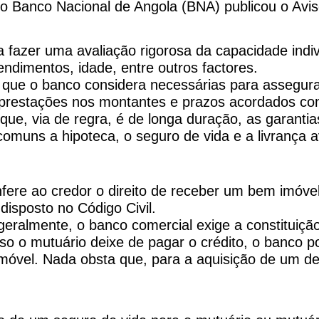
o Banco Nacional de Angola (BNA) publicou o Aviso
fazer uma avaliação rigorosa da capacidade indivi
rendimentos, idade, entre outros factores.
 que o banco considera necessárias para assegurar
s prestações nos montantes e prazos acordados co
 que, via de regra, é de longa duração, as garanti
omuns a hipoteca, o seguro de vida e a livrança a
onfere ao credor o direito de receber um bem imó
disposto no Código Civil.
geralmente, o banco comercial exige a constituiçã
aso o mutuário deixe de pagar o crédito, o banco p
móvel. Nada obsta que, para a aquisição de um de