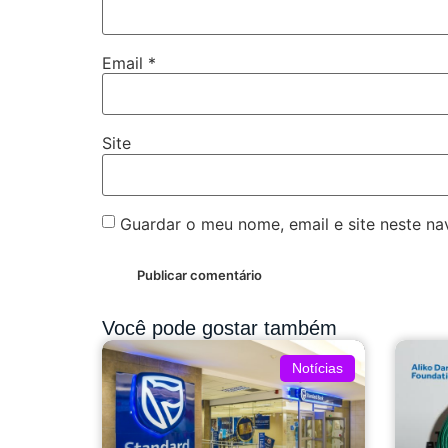
Email
*
Site
Guardar o meu nome, email e site neste n
Você pode gostar também
Notícias