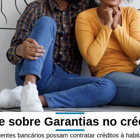
 sobre Garantias no cré
lientes bancários possam contratar créditos à hab