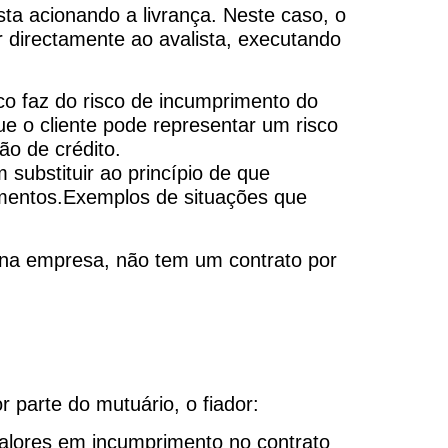
ta acionando a livrança. Neste caso, o
r directamente ao avalista, executando
co faz do risco de incumprimento do
ue o cliente pode representar um risco
ão de crédito.
 substituir ao princípio de que
imentos.Exemplos de situações que
o na empresa, não tem um contrato por
 parte do mutuário, o fiador:
valores em incumprimento no contrato