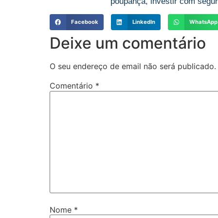
poupança, investir com segur
Facebook
LinkedIn
WhatsApp
Deixe um comentário
O seu endereço de email não será publicado.
Comentário
*
Nome
*