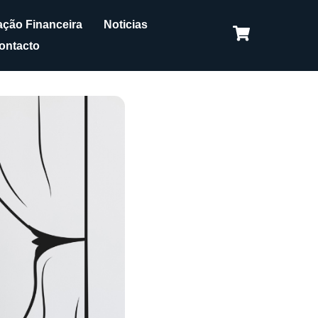
ção Financeira
Noticias
ontacto