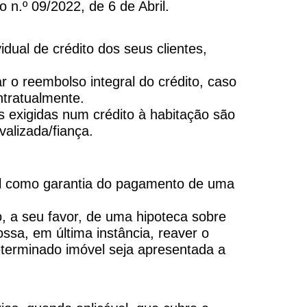
 n.º 09/2022, de 6 de Abril.
dual de crédito dos seus clientes,
 o reembolso integral do crédito, caso
ntratualmente.
as exigidas num crédito à habitação são
valizada/fiança.
vel como garantia do pagamento de uma
o, a seu favor, de uma hipoteca sobre
ossa, em última instância, reaver o
terminado imóvel seja apresentada a