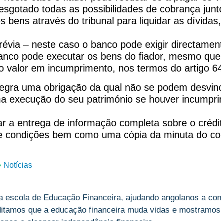
esgotado todas as possibilidades de cobrança junt
 bens através do tribunal para liquidar as dívida
évia – neste caso o banco pode exigir directamen
anco pode executar os bens do fiador, mesmo que
valor em incumprimento, nos termos do artigo 640
egra uma obrigação da qual não se podem desvincu
ma execução do seu património se houver incumpri
r a entrega de informação completa sobre o crédit
os e condições bem como uma cópia da minuta do co
Notícias
a escola de Educação Financeira, ajudando angolanos a com
ditamos que a educação financeira muda vidas e mostramos,