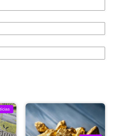
ícias