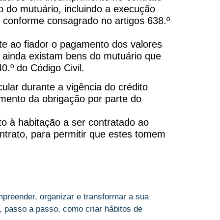
o do mutuário, incluindo a execução
s, conforme consagrado no artigos 638.º
te ao fiador o pagamento dos valores
 ainda existam bens do mutuário que
.º do Código Civil.
lar durante a vigência do crédito
mento da obrigação por parte do
o à habitação a ser contratado ao
ntrato, para permitir que estes tomem
preender, organizar e transformar a sua
 passo a passo, como criar hábitos de