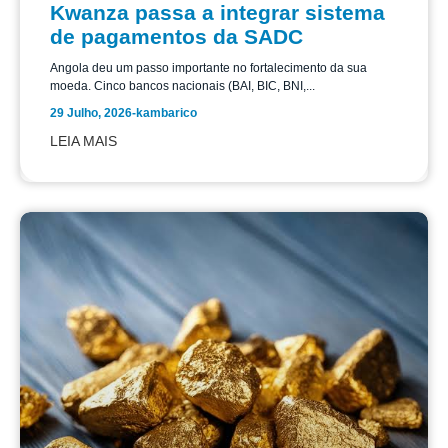
Kwanza passa a integrar sistema
de pagamentos da SADC
Angola deu um passo importante no fortalecimento da sua
moeda. Cinco bancos nacionais (BAI, BIC, BNI,...
29 Julho, 2026
-
kambarico
LEIA MAIS