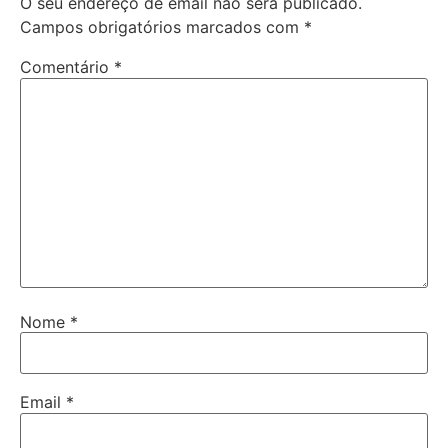
O seu endereço de email não será publicado.
Campos obrigatórios marcados com
*
Comentário
*
Nome
*
Email
*