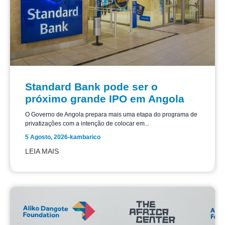
Standard Bank pode ser o
próximo grande IPO em Angola
O Governo de Angola prepara mais uma etapa do programa de
privatizações com a intenção de colocar em...
5 Agosto, 2026
-
kambarico
LEIA MAIS