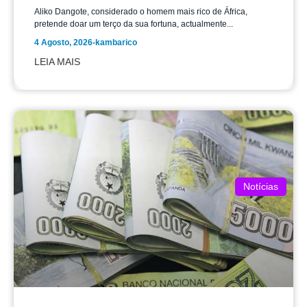
Aliko Dangote, considerado o homem mais rico de África,
pretende doar um terço da sua fortuna, actualmente...
4 Agosto, 2026
-
kambarico
LEIA MAIS
Notícias