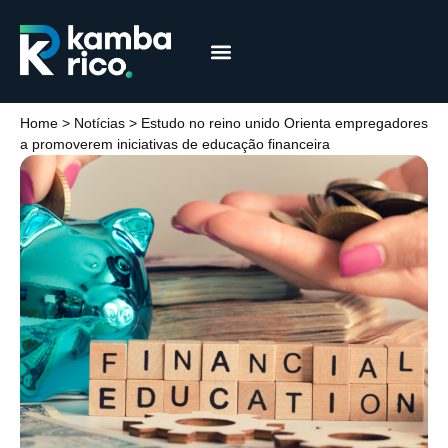
Márcia Coelho
Educação Financeira
Home
>
Notícias
>
Estudo no reino unido Orienta empregadores
a promoverem iniciativas de educação financeira