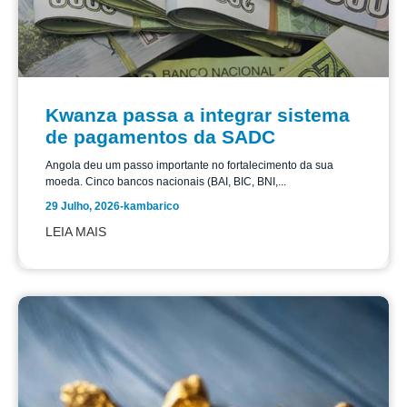
Kwanza passa a integrar sistema
de pagamentos da SADC
Angola deu um passo importante no fortalecimento da sua
moeda. Cinco bancos nacionais (BAI, BIC, BNI,...
29 Julho, 2026
-
kambarico
LEIA MAIS