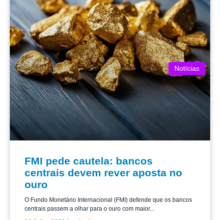
Notícias
FMI pede cautela: bancos
centrais devem rever aposta no
ouro
O Fundo Monetário Internacional (FMI) defende que os bancos
centrais passem a olhar para o ouro com maior...