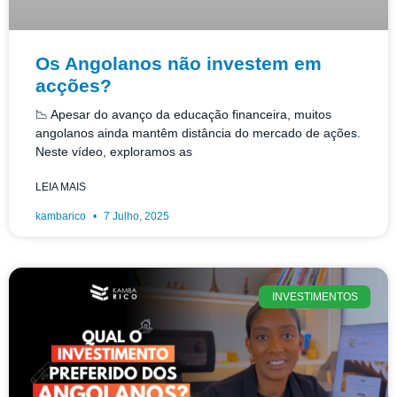
Os Angolanos não investem em
acções?
📉 Apesar do avanço da educação financeira, muitos
angolanos ainda mantêm distância do mercado de ações.
Neste vídeo, exploramos as
LEIA MAIS
kambarico
7 Julho, 2025
INVESTIMENTOS