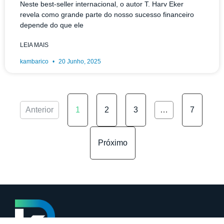
Neste best‑seller internacional, o autor T. Harv Eker
revela como grande parte do nosso sucesso financeiro
depende do que ele
LEIA MAIS
kambarico
20 Junho, 2025
Anterior
1
2
3
…
7
Próximo