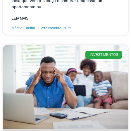
ideia que vem à cabeça é comprar uma casa, um
apartamento ou
LEIA MAIS
Márcia Coelho
29 Setembro, 2025
INVESTIMENTOS