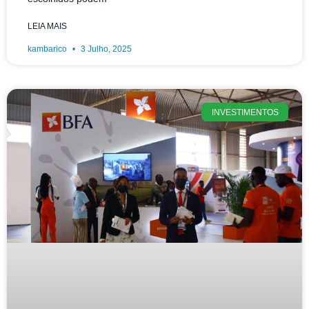
LEIA MAIS
kambarico
3 Julho, 2025
INVESTIMENTOS