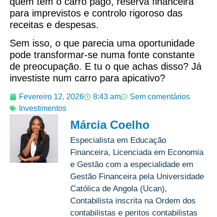
quem tem o carro pago, reserva financeira
para imprevistos e controlo rigoroso das
receitas e despesas.
Sem isso, o que parecia uma oportunidade
pode transformar-se numa fonte constante
de preocupação. E tu o que achas disso? Já
investiste num carro para apicativo?
Fevereiro 12, 2026
8:43 am
Sem comentários
Investimentos
Márcia Coelho
Especialista em Educação
Financeira, Licenciada em Economia
e Gestão com a especialidade em
Gestão Financeira pela Universidade
Católica de Angola (Ucan),
Contabilista inscrita na Ordem dos
contabilistas e peritos contabilistas