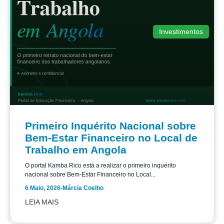
Investimentos
Primeiro Inquérito Nacional sobre
Bem-Estar Financeiro no Local de
Trabalho em Angola
O portal Kamba Rico está a realizar o primeiro inquérito
nacional sobre Bem-Estar Financeiro no Local...
6 Maio, 2026
-
Márcia Coelho
LEIA MAIS