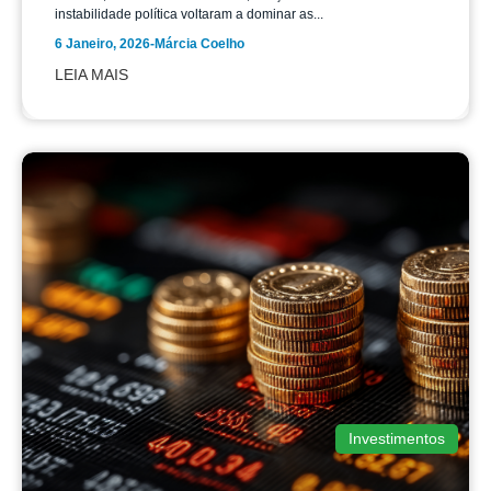
instabilidade política voltaram a dominar as...
6 Janeiro, 2026
-
Márcia Coelho
LEIA MAIS
Investimentos