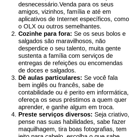
desnecessário.Venda para os seus
amigos, vizinhos, família e até em
aplicativos de Internet específicos, como
o OLX ou outros semelhantes.
Cozinhe para fora:
Se os seus bolos e
salgados são maravilhosos, não
desperdice o seu talento, muita gente
sustenta a família com serviços de
entregas de refeições ou encomendas
de doces e salgados.
Dê aulas particulares:
Se você fala
bem inglês ou francês, sabe de
contabilidade ou é perito em informática,
ofereça os seus préstimos a quem quer
aprender, e ganhe algum em troca.
Preste serviços diversos:
Seja criativo,
pense nas suas habilidades, sabe fazer
maquilhagem, tira boas fotografias, tem
jeito para cabelo, escolha o que sabe