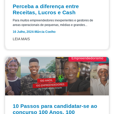
Perceba a diferença entre
Receitas, Lucros e Cash
Para muitos empreendedores inexperientes e gestores de
areas operacionais de pequenas, médias e grandes...
16 Julho, 2024
-
Márcia Coelho
LEIA MAIS
Empreendedorismo
10 Passos para candidatar-se ao
concurso 100 Anos, 100