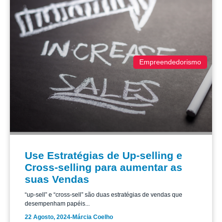
Empreendedorismo
Use Estratégias de Up-selling e
Cross-selling para aumentar as
suas Vendas
“up-sell” e “cross-sell” são duas estratégias de vendas que
desempenham papéis...
22 Agosto, 2024
-
Márcia Coelho