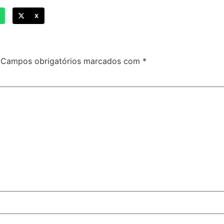
X
Campos obrigatórios marcados com
*