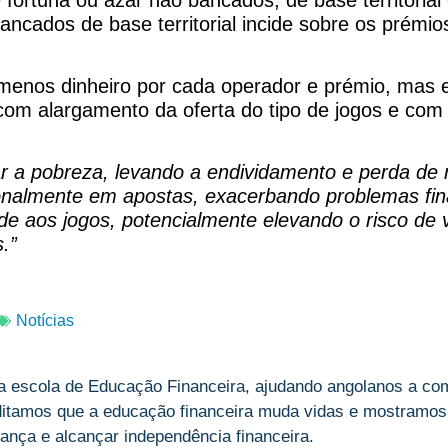
ncados de base territorial incide sobre os prémios 
menos dinheiro por cada operador e prémio, mas e
 com alargamento da oferta do tipo de jogos e co
r a pobreza, levando a endividamento e perda de 
onalmente em apostas, exacerbando problemas fina
ade aos jogos, potencialmente elevando o risco de 
.”
Notícias
a escola de Educação Financeira, ajudando angolanos a com
ditamos que a educação financeira muda vidas e mostramos,
ança e alcançar independência financeira.