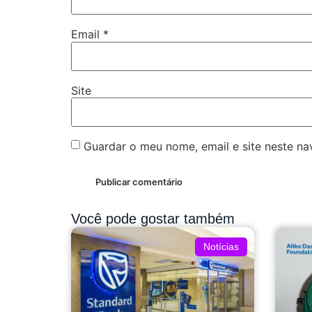
Email
*
Site
Guardar o meu nome, email e site neste n
Você pode gostar também
Notícias