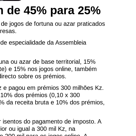
m de 45% para 25%
de jogos de fortuna ou azar praticados
resas.
 de especialidade da Assembleia
na ou azar de base territorial, 15%
nte) e 15% nos jogos online, também
irecto sobre os prémios.
z e pagou em prémios 300 milhões Kz.
s 10% dos prémios (0,10 x 300
5% da receita bruta e 10% dos prémios,
r isentos do pagamento de imposto. A
ior ou igual a 300 mil Kz, na
e 200 mil para os jogos online. A