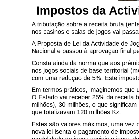
Impostos da Acti
A tributação sobre a receita bruta (e
nos casinos e salas de jogos vai pass
A Proposta de Lei da Actividade de J
Nacional e passou à aprovação final pe
Consta ainda da norma que aos prémios
nos jogos sociais de base territorial
com uma redução de 5%. Este imposto 
Em termos práticos, imaginemos que 
O Estado vai receber 25% da receita b
milhões), 30 milhões, o que significa
que totalizavam 120 milhões Kz.
Estes são valores máximos, uma vez q
nova lei isenta o pagamento de imposto 
modalidade de jogos sociais e jogos de 