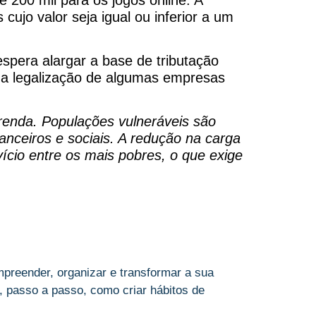
cujo valor seja igual ou inferior a um
spera alargar a base de tributação
m a legalização de algumas empresas
renda. Populações vulneráveis são
nceiros e sociais. A redução na carga
vício entre os mais pobres, o que exige
preender, organizar e transformar a sua
 passo a passo, como criar hábitos de