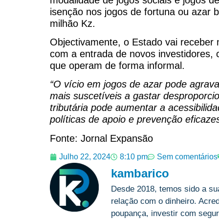
isenção nos jogos de fortuna ou azar ba
milhão Kz.
Objectivamente, o Estado vai receber 
com a entrada de novos investidores,
que operam de forma informal.
“O vício em jogos de azar pode agrava
mais suscetíveis a gastar desproporci
tributária pode aumentar a acessibilid
políticas de apoio e prevenção eficazes
Fonte: Jornal Expansão
Julho 22, 2024
8:10 pm
Sem comentários
kambarico
Desde 2018, temos sido a su
relação com o dinheiro. Acre
poupança, investir com segur