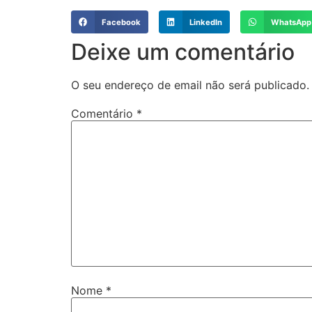
Facebook
LinkedIn
WhatsApp
Deixe um comentário
O seu endereço de email não será publicado.
Comentário
*
Nome
*