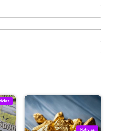
ícias
Notícias