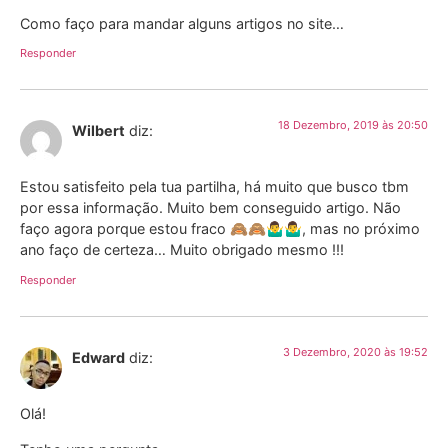
Como faço para mandar alguns artigos no site…
Responder
18 Dezembro, 2019 às 20:50
Wilbert
diz:
Estou satisfeito pela tua partilha, há muito que busco tbm
por essa informação. Muito bem conseguido artigo. Não
faço agora porque estou fraco 🙈🙈🤷‍♂️🤷‍♂️, mas no próximo
ano faço de certeza… Muito obrigado mesmo !!!
Responder
3 Dezembro, 2020 às 19:52
Edward
diz:
Olá!