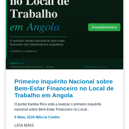
Investimentos
Primeiro Inquérito Nacional sobre
Bem-Estar Financeiro no Local de
Trabalho em Angola
O portal Kamba Rico está a realizar o primeiro inquérito
nacional sobre Bem-Estar Financeiro no Local...
6 Maio, 2026
-
Márcia Coelho
LEIA MAIS