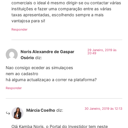
comerciais o ideal é mesmo dirigir-se ou contactar várias
instituições e fazer uma comparação entre as várias
taxas apresentadas, escolhendo sempre a mais
vantajosa para si!
Responder
29 Janeiro, 2019 às
Noris Alexandre de Gaspar
20:49
Osório
diz:
Nao consigo eceder as simulaçoes
nem ao cadastro
há alguma actualizaçao a correr na plataforma?
Responder
30 Janeiro, 2019 às 12:13
Márcia Coelho
diz:
Olá Kamba Noris, o Portal do Investidor tem neste