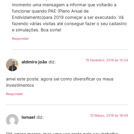
momento uma mensagem a informar que voltarão a
funcionar quando PAE (Plano Anual de
Endividamento)para 2019 começar a ser executado. Vá
fazendo várias visitas até conseguir fazer o seu cadastro
e simulações. Boa sorte!
Responder
15 Fevereiro, 2019 às 15:24
aldmiro joão
diz:
amei este poste. agora sei como diversificar os meus
investimentos
Responder
13 Março, 2019 às 16:04
Ismael
diz:
Olá amiga marcia, mas uma vez grato pelo seu trabalho…