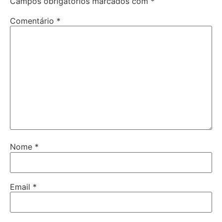
Campos obrigatórios marcados com
*
Comentário
*
Nome
*
Email
*