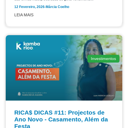
12 Fevereiro, 2026
-
Márcia Coelho
LEIA MAIS
Investimentos
RICA$ DICAS #11: Projectos de
Ano Novo - Casamento, Além da
Festa