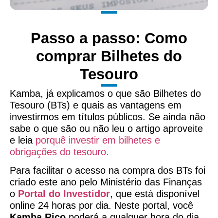
Passo a passo: Como
comprar Bilhetes do
Tesouro
Kamba, já explicamos o que são Bilhetes do
Tesouro (BTs) e quais as vantagens em
investirmos em títulos públicos. Se ainda não
sabe o que são ou não leu o artigo aproveite
e leia
porquê investir em bilhetes e
obrigações do tesouro.
Para facilitar o acesso na compra dos BTs foi
criado este ano pelo Ministério das Finanças
o
Portal do Investidor
, que está disponível
online 24 horas por dia. Neste portal, você
Kamba Rico
poderá a qualquer hora do dia