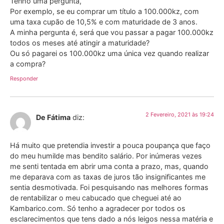
Tenho uma pergunta,
Por exemplo, se eu comprar um título a 100.000kz, com
uma taxa cupão de 10,5% e com maturidade de 3 anos.
A minha pergunta é, será que vou passar a pagar 100.000kz
todos os meses até atingir a maturidade?
Ou só pagarei os 100.000kz uma única vez quando realizar
a compra?
Responder
2 Fevereiro, 2021 às 19:24
De Fátima
diz:
Há muito que pretendia investir a pouca poupança que faço
do meu humilde mas bendito salário. Por inúmeras vezes
me senti tentada em abrir uma conta a prazo, mas, quando
me deparava com as taxas de juros tão insignificantes me
sentia desmotivada. Foi pesquisando nas melhores formas
de rentabilizar o meu cabucado que cheguei até ao
Kambarico.com. Só tenho a agradecer por todos os
esclarecimentos que tens dado a nós leigos nessa matéria e