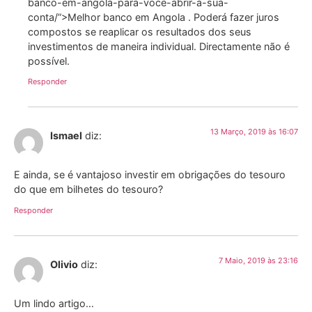
banco-em-angola-para-voce-abrir-a-sua-
conta/”>Melhor banco em Angola . Poderá fazer juros
compostos se reaplicar os resultados dos seus
investimentos de maneira individual. Directamente não é
possível.
Responder
13 Março, 2019 às 16:07
Ismael
diz:
E ainda, se é vantajoso investir em obrigações do tesouro
do que em bilhetes do tesouro?
Responder
7 Maio, 2019 às 23:16
Olivio
diz:
Um lindo artigo…