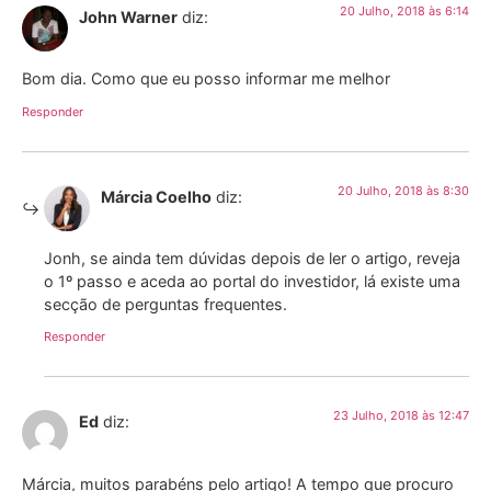
20 Julho, 2018 às 6:14
John Warner
diz:
Bom dia. Como que eu posso informar me melhor
Responder
20 Julho, 2018 às 8:30
Márcia Coelho
diz:
Jonh, se ainda tem dúvidas depois de ler o artigo, reveja
o 1º passo e aceda ao portal do investidor, lá existe uma
secção de perguntas frequentes.
Responder
23 Julho, 2018 às 12:47
Ed
diz:
Márcia, muitos parabéns pelo artigo! A tempo que procuro