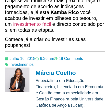
Dirija-se ao multicaixa mais próximo, faça o
pagamento de acordo as indicações
fornecidas, e já está
Kamba Rico
você
acabou de investir em bilhetes do tesouro,
um
investimento fácil
e directo controlado por
si em todas as etapas.
Comece já a criar ou investir as suas
poupanças!
Julho 16, 2018
9:36 am
19 Comments
Investimentos
Márcia Coelho
Especialista em Educação
Financeira, Licenciada em Economia
e Gestão com a especialidade em
Gestão Financeira pela Universidade
Católica de Angola (Ucan),