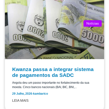
Notícias
Kwanza passa a integrar sistema
de pagamentos da SADC
Angola deu um passo importante no fortalecimento da sua
moeda. Cinco bancos nacionais (BAI, BIC, BNI,...
29 Julho, 2026
-
kambarico
LEIA MAIS