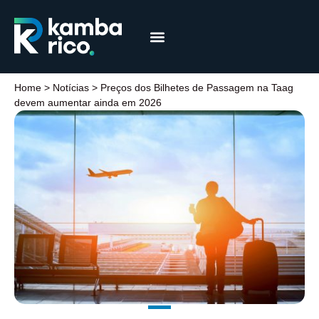
Márcia Coelho
Educação Financeira
Home
>
Notícias
>
Preços dos Bilhetes de Passagem na Taag
devem aumentar ainda em 2026