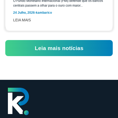
O Fundo Monetário Internacional (FMI) defende que os bancos
centrais passem a olhar para o ouro com maior...
24 Julho, 2026
-
kambarico
LEIA MAIS
Leia mais notícias