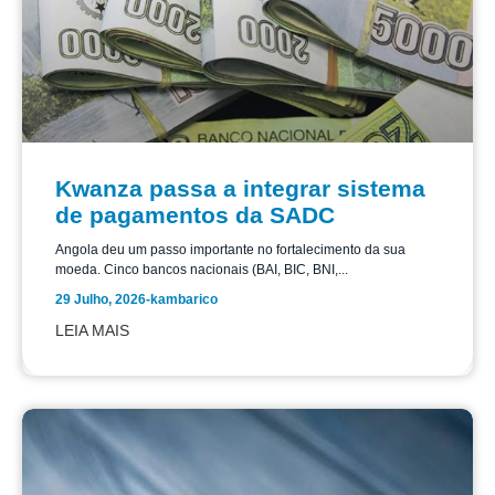
Kwanza passa a integrar sistema
de pagamentos da SADC
Angola deu um passo importante no fortalecimento da sua
moeda. Cinco bancos nacionais (BAI, BIC, BNI,...
29 Julho, 2026
-
kambarico
LEIA MAIS