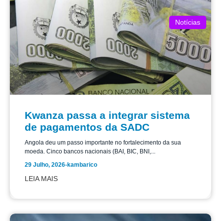
Notícias
Kwanza passa a integrar sistema
de pagamentos da SADC
Angola deu um passo importante no fortalecimento da sua
moeda. Cinco bancos nacionais (BAI, BIC, BNI,...
29 Julho, 2026
-
kambarico
LEIA MAIS