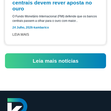
centrais devem rever aposta no
ouro
O Fundo Monetário Internacional (FMI) defende que os bancos
centrais passem a olhar para o ouro com maior...
24 Julho, 2026
-
kambarico
LEIA MAIS
Leia mais notícias