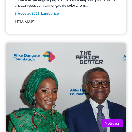
O Governo de Angola prepara mais uma etapa do programa de
privatizações com a intenção de colocar em...
5 Agosto, 2026
-
kambarico
LEIA MAIS
Notícias