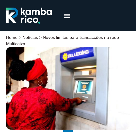
Márcia Coelho
Educação Financeira
Home
>
Notícias
>
Novos limites para transacções na rede
Multicaixa