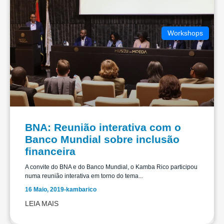
Workshops
BNA: Reunião interativa com o
Banco Mundial sobre inclusão
financeira
A convite do BNA e do Banco Mundial, o Kamba Rico participou
numa reunião interativa em torno do tema...
16 Maio, 2019
-
kambarico
LEIA MAIS