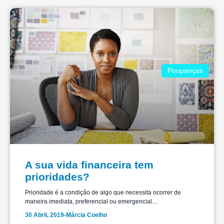
Poupanças
A sua vida financeira tem
prioridades?
Prioridade é a condição de algo que necessita ocorrer de
maneira imediata, preferencial ou emergencial....
30 Abril, 2019
-
Márcia Coelho