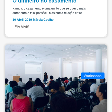
O dinheiro no casamento
Kamba, o casamento é uma união que se quer o mais
duradoura e feliz possível. Mas numa relação entre...
10 Abril, 2019
-
Márcia Coelho
LEIA MAIS
Workshops