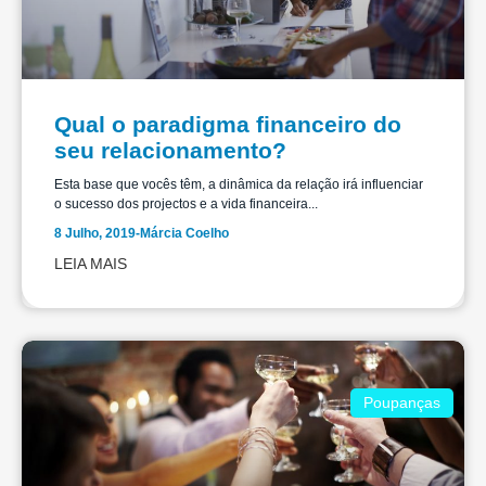
Qual o paradigma financeiro do
seu relacionamento?
Esta base que vocês têm, a dinâmica da relação irá influenciar
o sucesso dos projectos e a vida financeira...
8 Julho, 2019
-
Márcia Coelho
LEIA MAIS
Poupanças