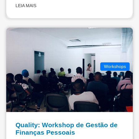
LEIA MAIS
Workshops
Quality: Workshop de Gestão de
Finanças Pessoais