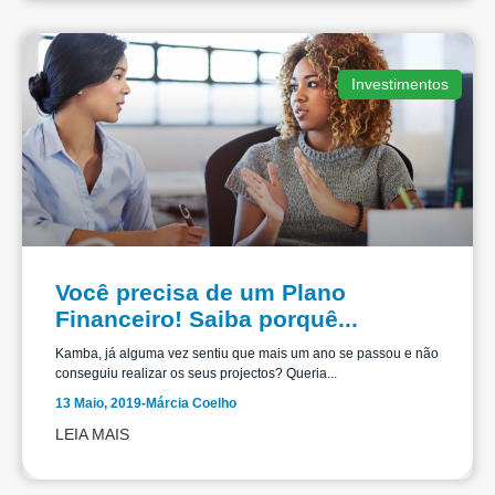
Investimentos
Você precisa de um Plano
Financeiro! Saiba porquê...
Kamba, já alguma vez sentiu que mais um ano se passou e não
conseguiu realizar os seus projectos? Queria...
13 Maio, 2019
-
Márcia Coelho
LEIA MAIS