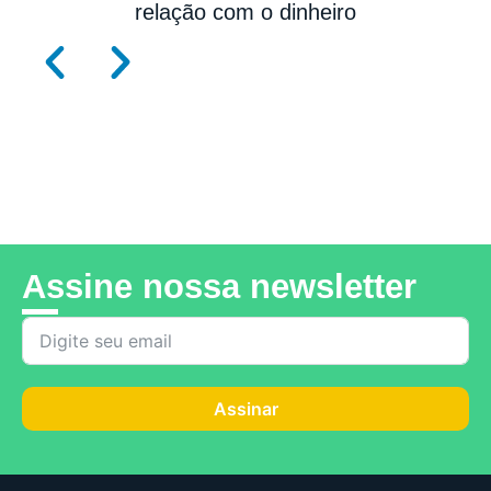
relação com o dinheiro
Visitar o Canal
Assine nossa newsletter
Assinar