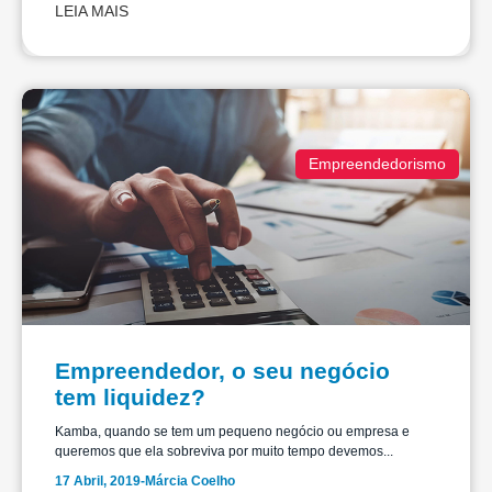
LEIA MAIS
Empreendedorismo
Empreendedor, o seu negócio
tem liquidez?
Kamba, quando se tem um pequeno negócio ou empresa e
queremos que ela sobreviva por muito tempo devemos...
17 Abril, 2019
-
Márcia Coelho