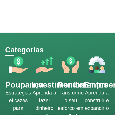
Categorias
Poupança
Investimentos
Rendimentos
Empree
Estratégias
Aprenda a
Transforme
Aprenda a
eficazes
fazer
o seu
construir e
para
dinheiro
esforço em
expandir o