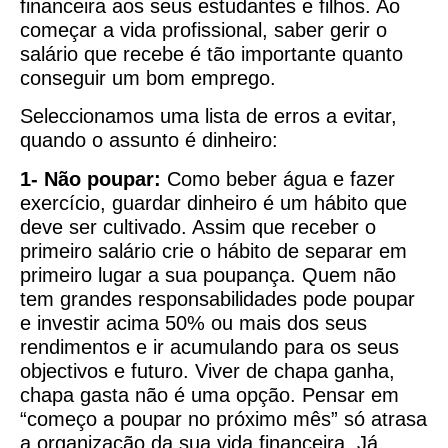
financeira aos seus estudantes e filhos. Ao
começar a vida profissional, saber gerir o
salário que recebe é tão importante quanto
conseguir um bom emprego.
Seleccionamos uma lista de erros a evitar,
quando o assunto é dinheiro:
1- Não poupar:
Como beber água e fazer
exercício, guardar dinheiro é um hábito que
deve ser cultivado. Assim que receber o
primeiro salário crie o hábito de separar em
primeiro lugar a sua poupança. Quem não
tem grandes responsabilidades pode poupar
e investir acima 50% ou mais dos seus
rendimentos e ir acumulando para os seus
objectivos e futuro. Viver de chapa ganha,
chapa gasta não é uma opção. Pensar em
“começo a poupar no próximo mês” só atrasa
a organização da sua vida financeira. Já