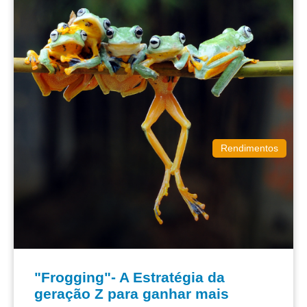
Rendimentos
"Frogging"- A Estratégia da
geração Z para ganhar mais