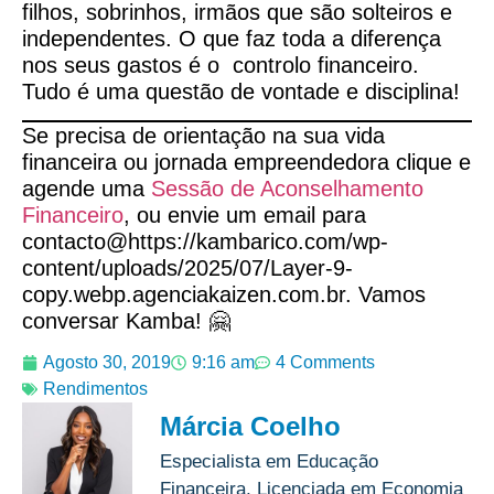
filhos, sobrinhos, irmãos que são solteiros e
independentes. O que faz toda a diferença
nos seus gastos é o controlo financeiro.
Tudo é uma questão de vontade e disciplina!
Se precisa de orientação na sua vida
financeira ou jornada empreendedora clique e
agende uma
Sessão de Aconselhamento
Financeiro
, ou envie um email para
contacto@https://kambarico.com/wp-
content/uploads/2025/07/Layer-9-
copy.webp.agenciakaizen.com.br. Vamos
conversar Kamba! 🤗
Agosto 30, 2019
9:16 am
4 Comments
Rendimentos
Márcia Coelho
Especialista em Educação
Financeira, Licenciada em Economia