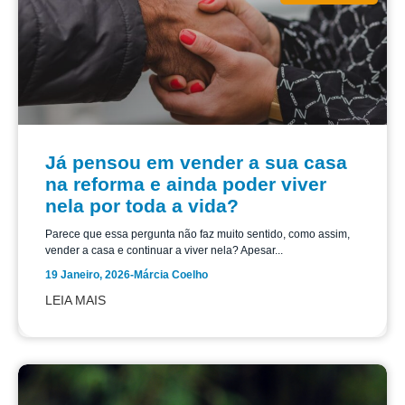
Já pensou em vender a sua casa
na reforma e ainda poder viver
nela por toda a vida?
Parece que essa pergunta não faz muito sentido, como assim,
vender a casa e continuar a viver nela? Apesar...
19 Janeiro, 2026
-
Márcia Coelho
LEIA MAIS