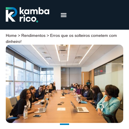
Márcia Coelho
Educação Financeira
Home
>
Rendimentos
>
Erros que os solteiros cometem com
dinheiro!