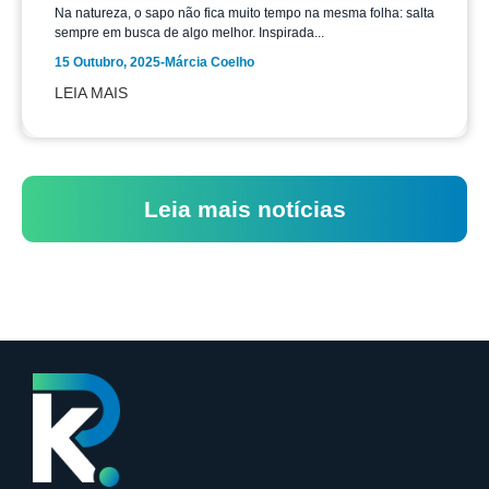
Na natureza, o sapo não fica muito tempo na mesma folha: salta
sempre em busca de algo melhor. Inspirada...
15 Outubro, 2025
-
Márcia Coelho
LEIA MAIS
Leia mais notícias