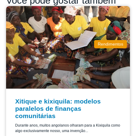
Você pode gostar também
Rendimentos
Xitique e kixiquila: modelos
paralelos de finanças
comunitárias
Durante anos, muitos angolanos olharam para a Kixiquila como
algo exclusivamente nosso, uma invenção...