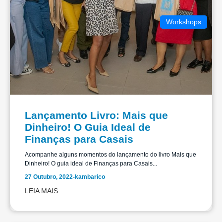
Workshops
Lançamento Livro: Mais que
Dinheiro! O Guia Ideal de
Finanças para Casais
Acompanhe alguns momentos do lançamento do livro Mais que
Dinheiro! O guia ideal de Finanças para Casais...
27 Outubro, 2022
-
kambarico
LEIA MAIS