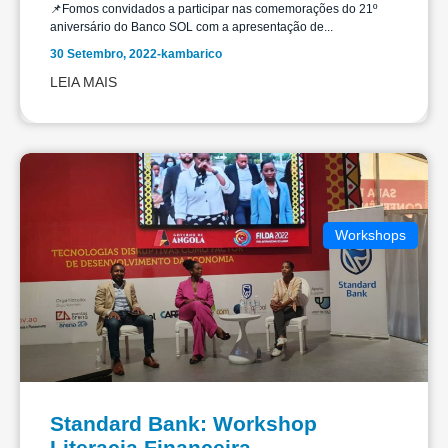
📌Fomos convidados a participar nas comemorações do 21º
aniversário do Banco SOL com a apresentação de...
30 Setembro, 2022
-
kambarico
LEIA MAIS
Workshops
Standard Bank: Workshop
Literacia Financeira