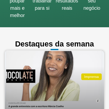
poupar
trabalhar
resultados
seu
mais e
para si
reais
negócio
melhor
Destaques da semana
Imprensa