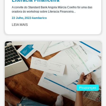
A convite do Standard Bank Angola Márcia Coelho foi uma das
oradora do workshop sobre Literacia Financeira...
22 Julho, 2022
-
kambarico
LEIA MAIS
Poupanças