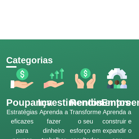
Categorias
Poupança
Investimentos
Rendimentos
Empree
Estratégias
Aprenda a
Transforme
Aprenda a
eficazes
fazer
o seu
construir e
para
dinheiro
esforço em
expandir o