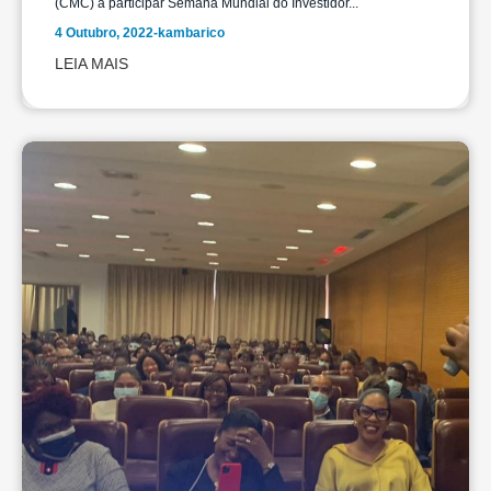
(CMC) a participar Semana Mundial do Investidor...
4 Outubro, 2022
-
kambarico
LEIA MAIS