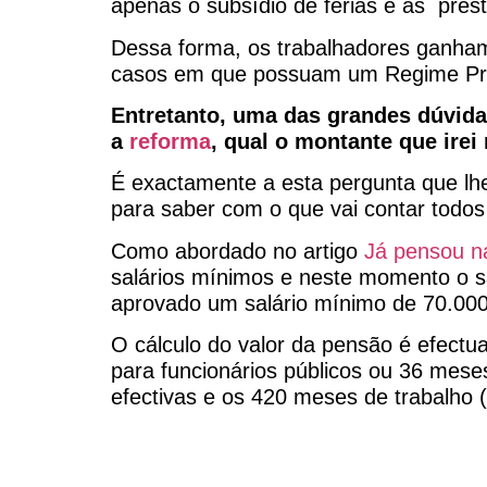
apenas o subsídio de férias e as prest
Dessa forma, os trabalhadores ganham 
casos em que possuam um Regime Próp
Entretanto, uma das grandes dúvida
a
reforma
, qual o montante que ire
É exactamente a esta pergunta que lhe
para saber com o que vai contar todo
Como abordado no artigo
Já pensou na
salários mínimos e neste momento o sa
aprovado um salário mínimo de 70.000
O cálculo do valor da pensão é efectu
para funcionários públicos ou 36 meses
efectivas e os 420 meses de trabalho (