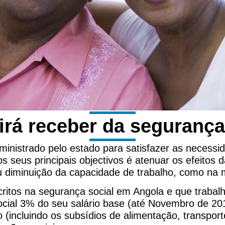
irá receber da segurança
inistrado pelo estado para satisfazer as necessi
s seus principais objectivos é atenuar os efeitos
u diminuição da capacidade de trabalho, como na m
critos na segurança social em Angola e que traba
ocial 3% do seu salário base (até Novembro de 20
o (incluindo os subsídios de alimentação, transport