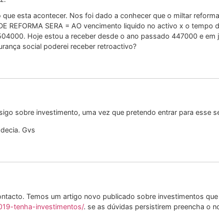
é o que esta acontecer. Nos foi dado a conhecer que o miltar refo
DE REFORMA SERA = AO vencimento liquido no activo x o tempo de 
00. Hoje estou a receber desde o ano passado 447000 e em ja
ança social poderei receber retroactivo?
onsigo sobre investimento, uma vez que pretendo entrar para esse 
decia. Gvs
ntacto. Temos um artigo novo publicado sobre investimentos que 
19-tenha-investimentos/
. se as dúvidas persistirem preencha o n