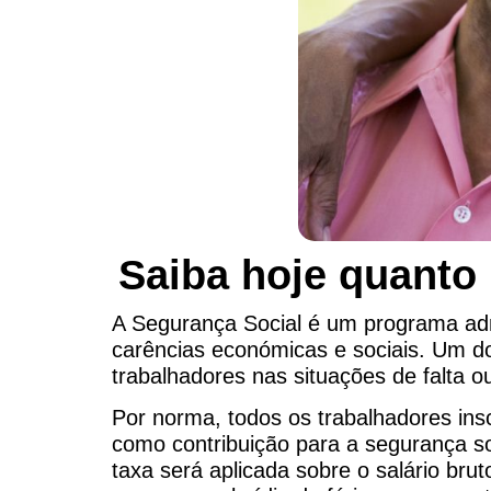
Saiba hoje quanto 
A Segurança Social é um programa adm
carências económicas e sociais. Um do
trabalhadores nas situações de falta o
Por norma, todos os trabalhadores ins
como contribuição para a segurança s
taxa será aplicada sobre o salário brut