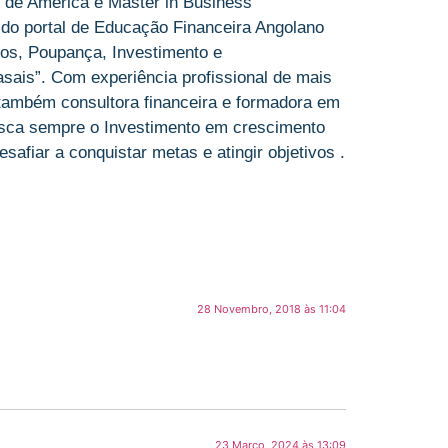
 de América e Master in Business
 do portal de Educação Financeira Angolano
os, Poupança, Investimento e
sais”. Com experiência profissional de mais
 também consultora financeira e formadora em
sca sempre o Investimento em crescimento
afiar a conquistar metas e atingir objetivos .
28 Novembro, 2018 às 11:04
23 Março, 2024 às 13:09