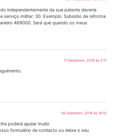
rmado independentemente da sua patente deveria
serviço militar: 30. Exemplo: Subsidio de reforma
neiro 469000. Será que quando os meus
17 Dezembro, 2018 às 2:17
seguimento.
26 Dezembro, 2018 às 18:15
lhe poderá ajudar muito
osso formulário de contacto ou deixe o seu