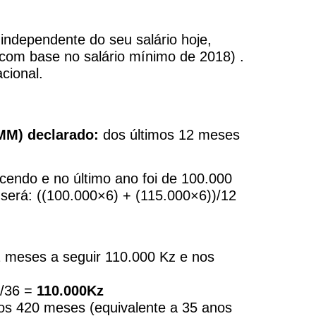
 independente do seu salário hoje,
 (com base no salário mínimo de 2018) .
cional.
SMM) declarado:
dos últimos 12 meses
scendo e no último ano foi de 100.000
será: ((100.000×6) + (115.000×6))/12
2 meses a seguir 110.000 Kz e nos
)/36 =
110.000Kz
e os 420 meses (equivalente a 35 anos