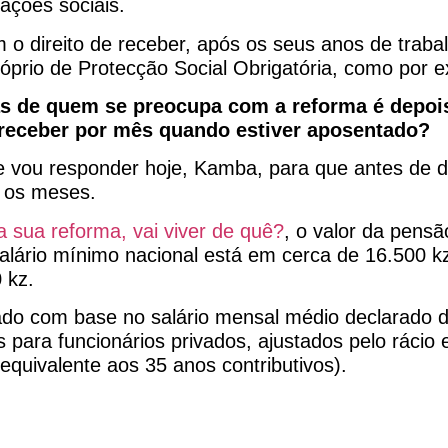
ações sociais.
o direito de receber, após os seus anos de traba
rio de Protecção Social Obrigatória, como por 
s de quem se preocupa com a reforma é depois
i receber por mês quando estiver aposentado?
 vou responder hoje, Kamba, para que antes de de
s os meses.
 sua reforma, vai viver de quê?
, o valor da pensã
lário mínimo nacional está em cerca de 16.500 kz(
 kz.
ado com base no salário mensal médio declarado d
 para funcionários privados, ajustados pelo rácio
equivalente aos 35 anos contributivos).