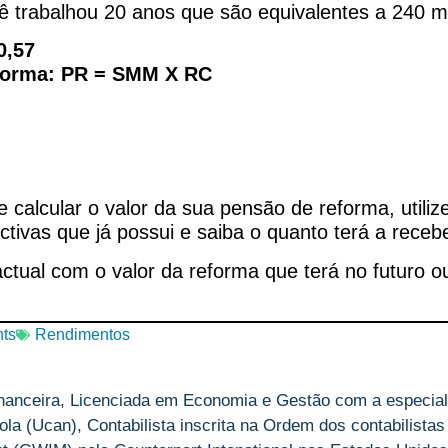
cê trabalhou 20 anos que são equivalentes a 240 
0,57
eforma: PR = SMM X RC
alcular o valor da sua pensão de reforma, utilize
ctivas que já possui e saiba o quanto terá a receb
actual com o valor da reforma que terá no futuro 
ts
Rendimentos
nanceira, Licenciada em Economia e Gestão com a especial
la (Ucan), Contabilista inscrita na Ordem dos contabilistas