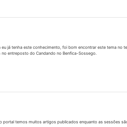
a eu já tenha este conhecimento, foi bom encontrar este tema no t
em no entreposto do Candando no Benfica-Sossego.
no portal temos muitos artigos publicados enquanto as sessões s