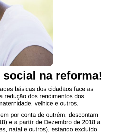
 social na reforma!
dades básicas dos cidadãos face as
 da redução dos rendimentos dos
aternidade, velhice e outros.
lhem por conta de outrém, descontam
18) e a partír de Dezembro de 2018 a
es, natal e outros), estando excluído