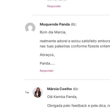
Responder
Muquende Panda
diz:
Bom dia Marcia,
realmente adorei e estou satisfeito embor
nas tuas palestras conforme fizeste ont
Abraços,
Panda…..
Responder
Márcia Coelho
diz:
Olá Kamba Panda,
Obrigada pelo feedback e pela dica, 