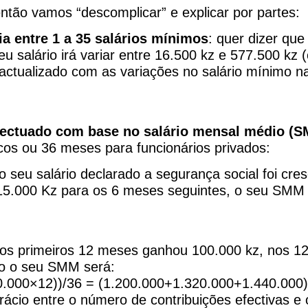
tão vamos “descomplicar” e explicar por partes:
ia entre 1 a 35 salários mínimos
: quer dizer que
u salário irá variar entre 16.500 kz e 577.500 kz
ualizado com as variações no salário mínimo na
efectuado com base no salário mensal médio (
icos ou 36 meses para funcionários privados:
o seu salário declarado a segurança social foi cre
15.000 Kz para os 6 meses seguintes, o seu SMM 
nos primeiros 12 meses ganhou 100.000 kz, nos 1
o o seu SMM será:
.000×12))/36 = (1.200.000+1.320.000+1.440.000
 rácio entre o número de contribuições efectivas 