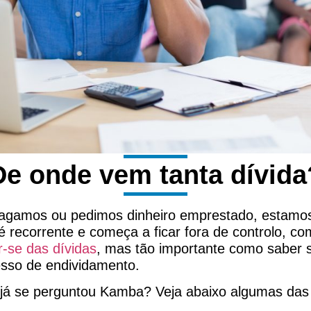
De onde vem tanta dívida
gamos ou pedimos dinheiro emprestado, estamos 
 recorrente e começa a ficar fora de controlo, 
r-se das dívidas
, mas tão importante como saber sa
esso de endividamento.
 já se perguntou Kamba? Veja abaixo algumas das 