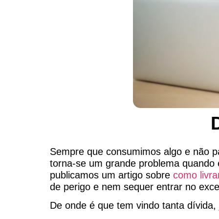
Sempre que consumimos algo e não pa
torna-se um grande problema quando é
publicamos um artigo sobre
como livra
de perigo e nem sequer entrar no exc
De onde é que tem vindo tanta dívida,