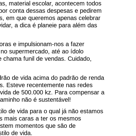
s, material escolar, acontecem todos
 por conta dessas despesas e pedirem
os, em que queremos apenas celebrar
idar, a dica é planeie para além das
oras e impulsionam-nos a fazer
 no supermercado, até ao ídolo
 chama funil de vendas. Cuidado,
rão de vida acima do padrão de renda
ras. Esteve recentemente nas redes
vida de 500.000 kz. Para compensar a
caminho não é sustentável!
lo de vida para o qual já não estamos
as mais caras a ter os mesmos
xistem momentos que são de
ilo de vida.