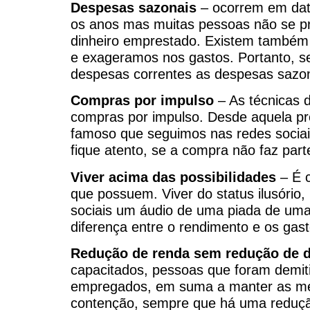
Despesas sazonais
– ocorrem em dat
os anos mas muitas pessoas não se pr
dinheiro emprestado. Existem também
e exageramos nos gastos. Portanto, se 
despesas correntes as despesas sazon
Compras por impulso
– As técnicas 
compras por impulso. Desde aquela pr
famoso que seguimos nas redes sociai
fique atento, se a compra não faz part
Viver acima das possibilidades
– É 
que possuem. Viver do status ilusório,
sociais um áudio de uma piada de um
diferença entre o rendimento e os gast
Redução de renda sem redução de 
capacitados, pessoas que foram demit
empregados, em suma a manter as me
contenção, sempre que há uma redução 