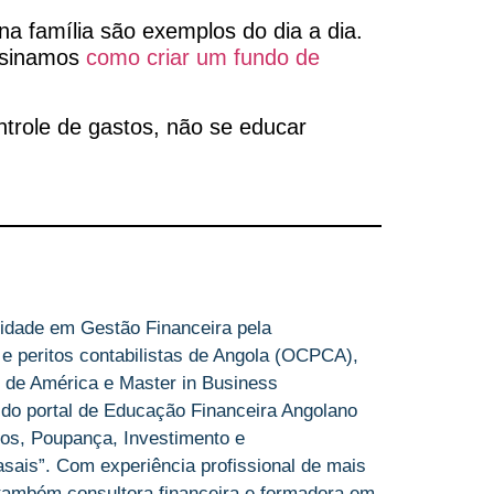
a família são exemplos do dia a dia.
nsinamos
como criar um fundo de
ntrole de gastos, não se educar
idade em Gestão Financeira pela
 e peritos contabilistas de Angola (OCPCA),
 de América e Master in Business
 do portal de Educação Financeira Angolano
os, Poupança, Investimento e
sais”. Com experiência profissional de mais
 também consultora financeira e formadora em