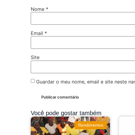
Nome
*
Email
*
Site
Guardar o meu nome, email e site neste n
Você pode gostar também
Rendimentos