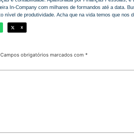
ira In-Company com milhares de formandos até a data. Bu
o nível de produtividade. Acha que na vida temos que nos des
X
Campos obrigatórios marcados com
*