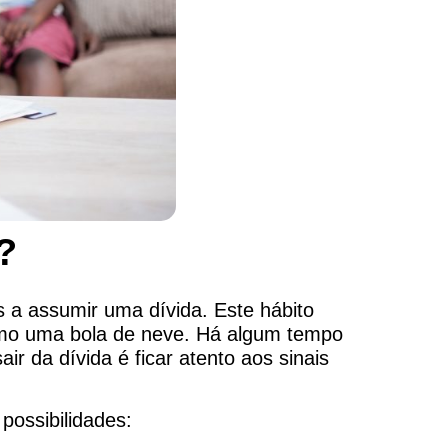
?
a assumir uma dívida. Este hábito
como uma bola de neve. Há algum tempo
ir da dívida é ficar atento aos sinais
possibilidades: