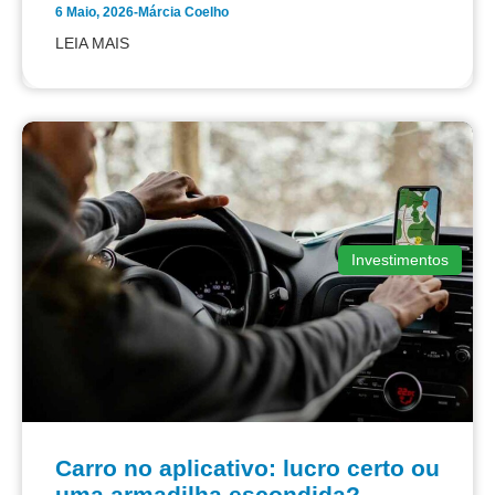
6 Maio, 2026
-
Márcia Coelho
LEIA MAIS
Investimentos
Carro no aplicativo: lucro certo ou
uma armadilha escondida?