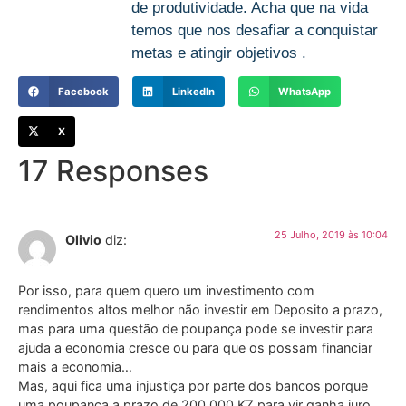
de produtividade. Acha que na vida
temos que nos desafiar a conquistar
metas e atingir objetivos .
Facebook
LinkedIn
WhatsApp
X
17 Responses
25 Julho, 2019 às 10:04
Olivio
diz:
Por isso, para quem quero um investimento com
rendimentos altos melhor não investir em Deposito a prazo,
mas para uma questão de poupança pode se investir para
ajuda a economia cresce ou para que os possam financiar
mais a economia…
Mas, aqui fica uma injustiça por parte dos bancos porque
uma poupança a prazo de 200.000 KZ para vir ganha juro