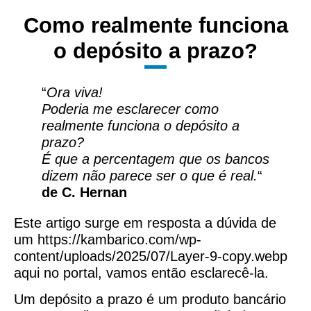
Como realmente funciona
o depósito a prazo?
“
Ora viva!
Poderia me esclarecer como
realmente funciona o depósito a
prazo?
É que a percentagem que os bancos
dizem não parece ser o que é real.
“
de C. Hernan
Este artigo surge em resposta a dúvida de
um https://kambarico.com/wp-
content/uploads/2025/07/Layer-9-copy.webp
aqui no portal, vamos então esclarecê-la.
Um depósito a prazo é um produto bancário