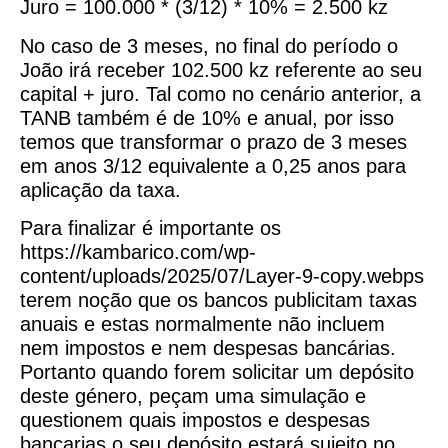
Juro = 100.000 * (3/12) * 10% = 2.500 kz
No caso de 3 meses, no final do período o
João irá receber 102.500 kz referente ao seu
capital + juro. Tal como no cenário anterior, a
TANB também é de 10% e anual, por isso
temos que transformar o prazo de 3 meses
em anos 3/12 equivalente a 0,25 anos para
aplicação da taxa.
Para finalizar é importante os
https://kambarico.com/wp-
content/uploads/2025/07/Layer-9-copy.webps
terem noção que os bancos publicitam taxas
anuais e estas normalmente não incluem
nem impostos e nem despesas bancárias.
Portanto quando forem solicitar um depósito
deste género, peçam uma simulação e
questionem quais impostos e despesas
bancarias o seu depósito estará sujeito no