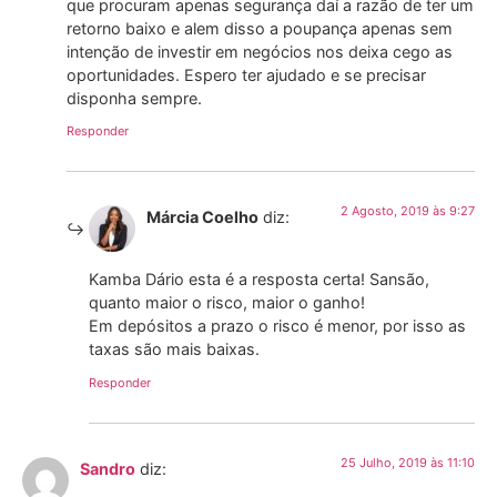
que procuram apenas segurança daí a razão de ter um
retorno baixo e alem disso a poupança apenas sem
intenção de investir em negócios nos deixa cego as
oportunidades. Espero ter ajudado e se precisar
disponha sempre.
Responder
2 Agosto, 2019 às 9:27
Márcia Coelho
diz:
Kamba Dário esta é a resposta certa! Sansão,
quanto maior o risco, maior o ganho!
Em depósitos a prazo o risco é menor, por isso as
taxas são mais baixas.
Responder
25 Julho, 2019 às 11:10
Sandro
diz: