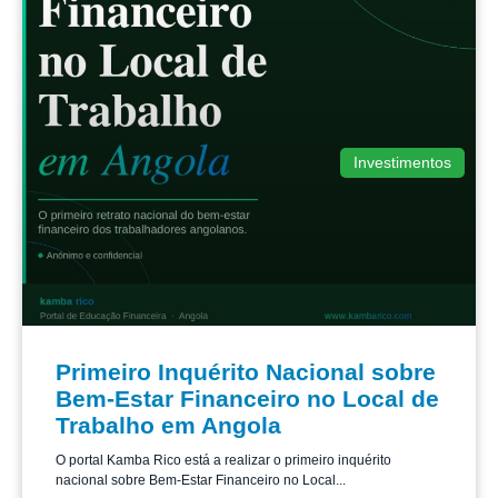
Investimentos
Primeiro Inquérito Nacional sobre
Bem-Estar Financeiro no Local de
Trabalho em Angola
O portal Kamba Rico está a realizar o primeiro inquérito
nacional sobre Bem-Estar Financeiro no Local...