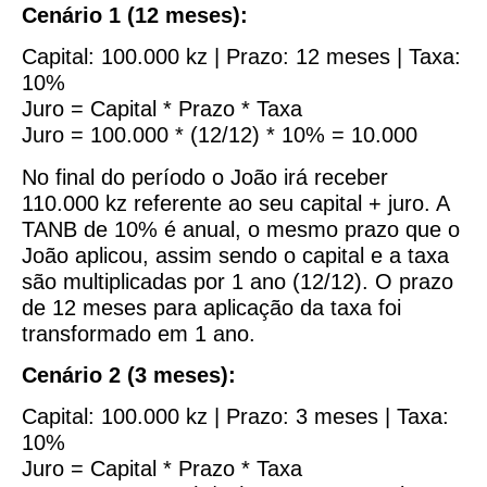
Cenário 1 (12 meses):
Capital: 100.000 kz | Prazo: 12 meses | Taxa:
10%
Juro = Capital * Prazo * Taxa
Juro = 100.000 * (12/12) * 10% = 10.000
No final do período o João irá receber
110.000 kz referente ao seu capital + juro. A
TANB de 10% é anual, o mesmo prazo que o
João aplicou, assim sendo o capital e a taxa
são multiplicadas por 1 ano (12/12). O prazo
de 12 meses para aplicação da taxa foi
transformado em 1 ano.
Cenário 2 (3 meses):
Capital: 100.000 kz | Prazo: 3 meses | Taxa:
10%
Juro = Capital * Prazo * Taxa