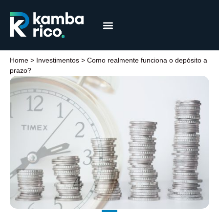
Márcia Coelho
Educação Financeira
Home
>
Investimentos
>
Como realmente funciona o depósito a
prazo?