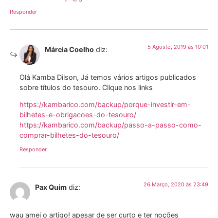
Responder
5 Agosto, 2019 às 10:01
Márcia Coelho
diz:
Olá Kamba Dilson, Já temos vários artigos publicados
sobre títulos do tesouro. Clique nos links
https://kambarico.com/backup/porque-investir-em-
bilhetes-e-obrigacoes-do-tesouro/
https://kambarico.com/backup/passo-a-passo-como-
comprar-bilhetes-do-tesouro/
Responder
26 Março, 2020 às 23:49
Pax Quim
diz:
wau amei o artigo! apesar de ser curto e ter noções