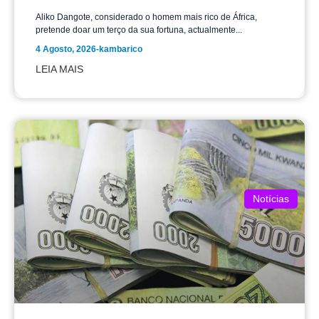
Aliko Dangote, considerado o homem mais rico de África,
pretende doar um terço da sua fortuna, actualmente...
4 Agosto, 2026
-
kambarico
LEIA MAIS
Notícias