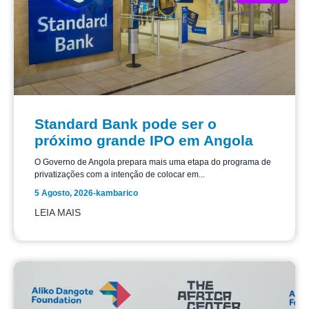
Standard Bank pode ser o
próximo grande IPO em Angola
O Governo de Angola prepara mais uma etapa do programa de
privatizações com a intenção de colocar em...
5 Agosto, 2026
-
kambarico
LEIA MAIS