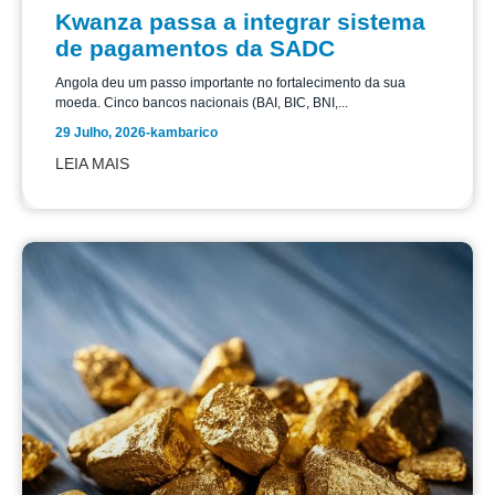
Kwanza passa a integrar sistema
de pagamentos da SADC
Angola deu um passo importante no fortalecimento da sua
moeda. Cinco bancos nacionais (BAI, BIC, BNI,...
29 Julho, 2026
-
kambarico
LEIA MAIS