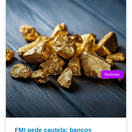
Notícias
FMI pede cautela: bancos