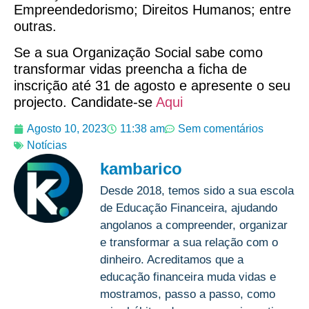
Empreendedorismo; Direitos Humanos; entre
outras.
Se a sua Organização Social sabe como
transformar vidas preencha a ficha de
inscrição até 31 de agosto e apresente o seu
projecto. Candidate-se
Aqui
Agosto 10, 2023
11:38 am
Sem comentários
Notícias
kambarico
Desde 2018, temos sido a sua escola
de Educação Financeira, ajudando
angolanos a compreender, organizar
e transformar a sua relação com o
dinheiro. Acreditamos que a
educação financeira muda vidas e
mostramos, passo a passo, como
criar hábitos de poupança, investir