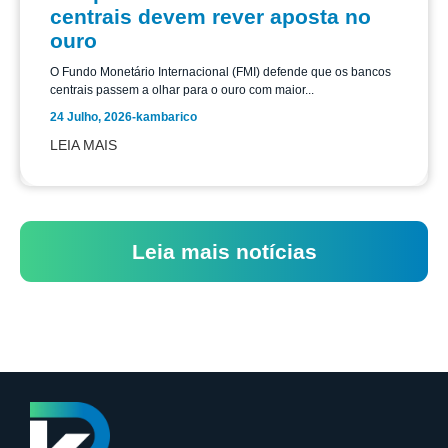
centrais devem rever aposta no
ouro
O Fundo Monetário Internacional (FMI) defende que os bancos
centrais passem a olhar para o ouro com maior...
24 Julho, 2026
-
kambarico
LEIA MAIS
Leia mais notícias