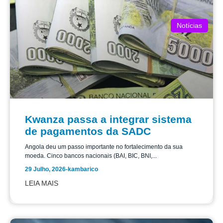
Notícias
Kwanza passa a integrar sistema
de pagamentos da SADC
Angola deu um passo importante no fortalecimento da sua
moeda. Cinco bancos nacionais (BAI, BIC, BNI,...
29 Julho, 2026
-
kambarico
LEIA MAIS