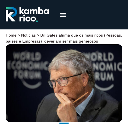
Márcia Coelho
Educação Financeira
Home
>
Notícias
>
Bill Gates afirma que os mais ricos (Pessoas,
países e Empresas) deveriam ser mais generosos