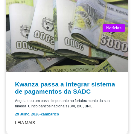
Notícias
Kwanza passa a integrar sistema
de pagamentos da SADC
Angola deu um passo importante no fortalecimento da sua
moeda. Cinco bancos nacionais (BAI, BIC, BNI,...
29 Julho, 2026
-
kambarico
LEIA MAIS