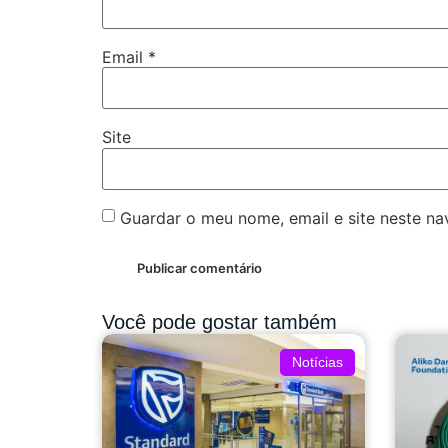
Email
*
Site
Guardar o meu nome, email e site neste n
Você pode gostar também
Notícias