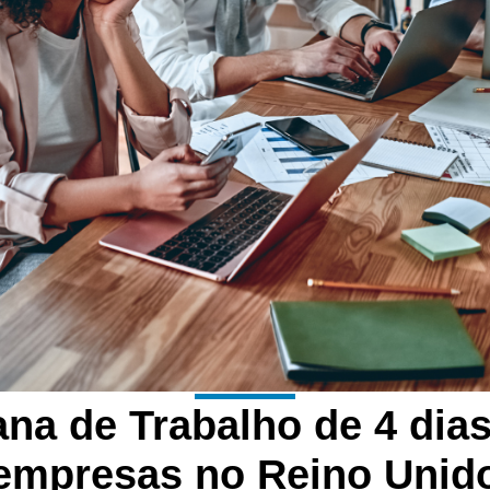
na de Trabalho de 4 dia
empresas no Reino Unid