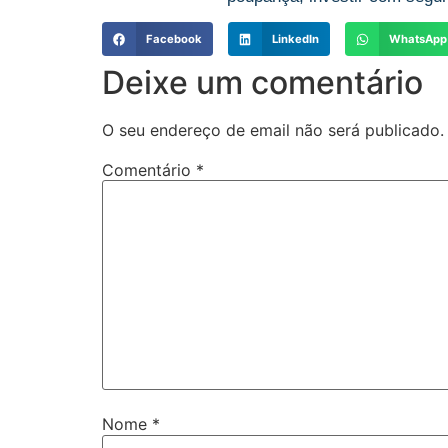
Facebook
LinkedIn
WhatsApp
Deixe um comentário
O seu endereço de email não será publicado.
Comentário
*
Nome
*