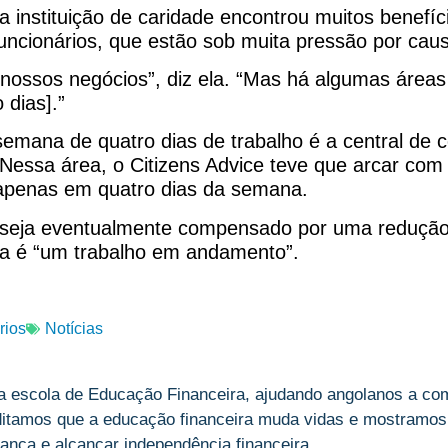
a instituição de caridade encontrou muitos benefí
uncionários, que estão sob muita pressão por caus
nossos negócios”, diz ela. “Mas há algumas áreas
 dias].”
semana de quatro dias de trabalho é a central de 
. Nessa área, o Citizens Advice teve que arcar com
 apenas em quatro dias da semana.
 seja eventualmente compensado por uma redução
da é “um trabalho em andamento”.
rios
Notícias
a escola de Educação Financeira, ajudando angolanos a com
ditamos que a educação financeira muda vidas e mostramos,
ança e alcançar independência financeira.