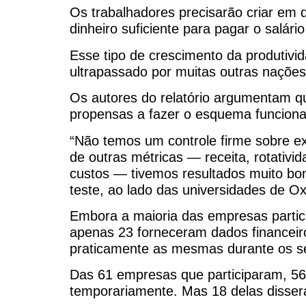
Os trabalhadores precisarão criar em 
dinheiro suficiente para pagar o salár
Esse tipo de crescimento da produtivi
ultrapassado por muitas outras nações 
Os autores do relatório argumentam q
propensas a fazer o esquema funciona
“Não temos um controle firme sobre 
de outras métricas — receita, rotativid
custos — tivemos resultados muito bons
teste, ao lado das universidades de O
Embora a maioria das empresas partici
apenas 23 forneceram dados financeiro
praticamente as mesmas durante os se
Das 61 empresas que participaram, 56
temporariamente. Mas 18 delas disse