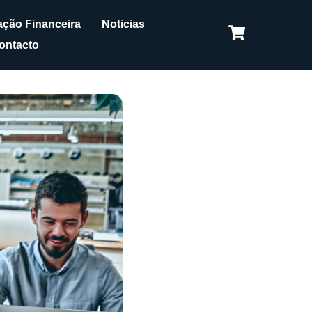
ção Financeira
Noticias
ontacto