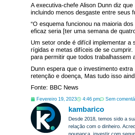
A executiva-chefe Alison Dunn diz que 
incluindo menos desgaste entre seus f
“O esquema funcionou na maioria dos 
eficaz seria [ter uma semana de quatro
Um setor onde é difícil implementar a 
rígidas e metas difíceis de se cumprir
para permitir que todos trabalhassem
Dunn espera que o investimento extra
retenção e doença, Mas tudo isso ain
Fonte: BBC News
Fevereiro 19, 2023
4:46 pm
Sem comentá
kambarico
Desde 2018, temos sido a su
relação com o dinheiro. Acre
poupança, investir com segur