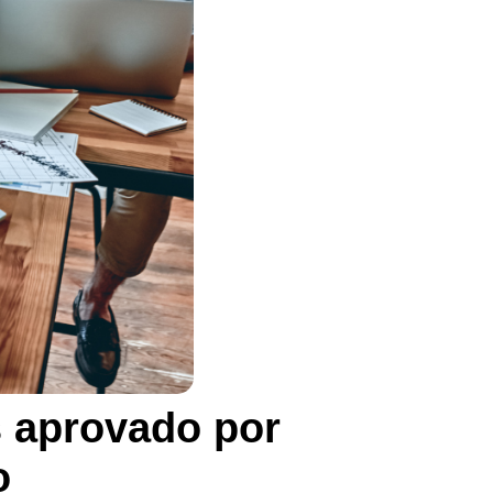
s aprovado por
o