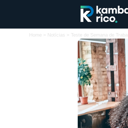
Home
>
Notícias
>
Teste de Semana de Traba