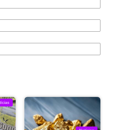
ícias