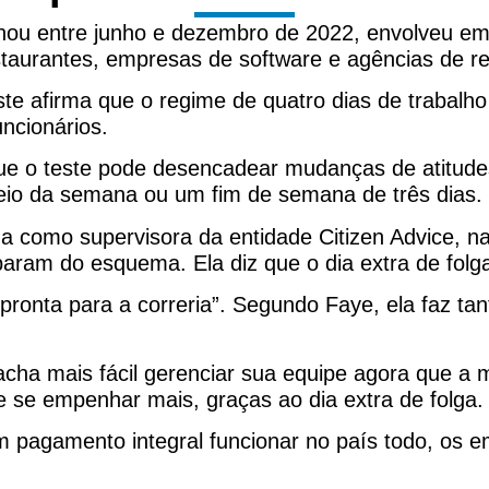
onou entre junho e dezembro de 2022, envolveu e
staurantes, empresas de software e agências de r
ste afirma que o regime de quatro dias de trabalh
ncionários.
ue o teste pode desencadear mudanças de atitud
meio da semana ou um fim de semana de três dias.
a como supervisora da entidade Citizen Advice, n
param do esquema. Ela diz que o dia extra de folg
“pronta para a correria”. Segundo Faye, ela faz ta
cha mais fácil gerenciar sua equipe agora que a ma
se empenhar mais, graças ao dia extra de folga.
 pagamento integral funcionar no país todo, os 