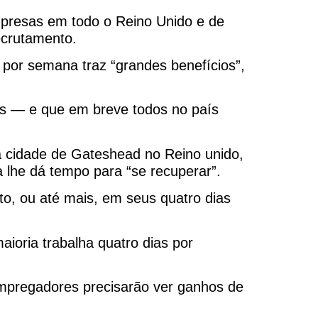
mpresas em todo o Reino Unido e de
ecrutamento.
o por semana traz “grandes benefícios”,
es — e que em breve todos no país
a cidade de Gateshead no Reino unido,
a lhe dá tempo para “se recuperar”.
nto, ou até mais, em seus quatro dias
ioria trabalha quatro dias por
empregadores precisarão ver ganhos de