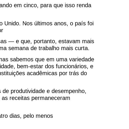
iando em cinco, para que isso renda
 Unido. Nos últimos anos, o país foi
or
sas — e que, portanto, estavam mais
ma semana de trabalho mais curta.
, mas sabemos que em uma variedade
vidade, bem-estar dos funcionários, e
nstituições acadêmicas por trás do
os de produtividade e desempenho,
ue as receitas permaneceram
tro dias, pelo menos