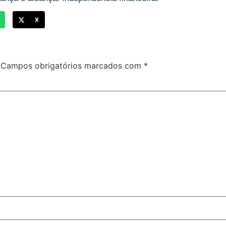
X
Campos obrigatórios marcados com
*