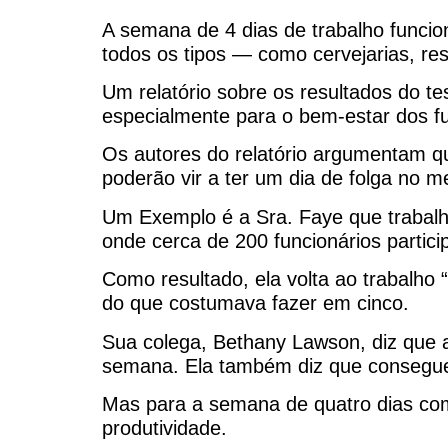
A semana de 4 dias de trabalho funci
todos os tipos — como cervejarias, re
Um relatório sobre os resultados do te
especialmente para o bem-estar dos fu
Os autores do relatório argumentam q
poderão vir a ter um dia de folga no 
Um Exemplo é a Sra. Faye que trabalh
onde cerca de 200 funcionários partici
Como resultado, ela volta ao trabalho 
do que costumava fazer em cinco.
Sua colega, Bethany Lawson, diz que a
semana. Ela também diz que consegue 
Mas para a semana de quatro dias com
produtividade.