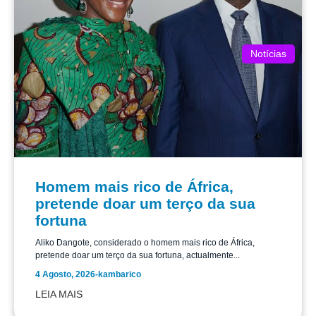
Notícias
Homem mais rico de África,
pretende doar um terço da sua
fortuna
Aliko Dangote, considerado o homem mais rico de África,
pretende doar um terço da sua fortuna, actualmente...
4 Agosto, 2026
-
kambarico
LEIA MAIS