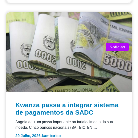
Notícias
Kwanza passa a integrar sistema
de pagamentos da SADC
Angola deu um passo importante no fortalecimento da sua
moeda. Cinco bancos nacionais (BAI, BIC, BNI,...
29 Julho, 2026
-
kambarico