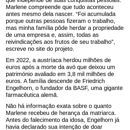
que independe de suas conquistas pessoais.
Marlene compreende que tudo aconteceu
antes mesmo dela nascer. “Foi acumulada
porque outras pessoas fizeram o trabalho,
mas minha família pôde herdar a propriedade
de uma empresa e, assim, todas as
reivindicações aos frutos de seu trabalho”,
escreve no site do projeto.
Em 2022, a austríaca herdou milhões de
euros após a morte da avó que deixou um
património avaliado em 3,8 mil milhões de
euros. A família descende de Friedrich
Engelhorn, o fundador da BASF, uma gigante
farmacêutica alemã.
Não há informação exata sobre o quanto
Marlene recebeu de herança da matriarca.
Antes do falecimento da idosa, Engelhorn já
havia declarado sua intenção de doar