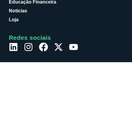
Educação Financeira
Noticias
Loja
Redes sociais