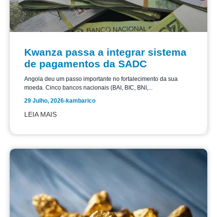
Kwanza passa a integrar sistema
de pagamentos da SADC
Angola deu um passo importante no fortalecimento da sua
moeda. Cinco bancos nacionais (BAI, BIC, BNI,...
29 Julho, 2026
-
kambarico
LEIA MAIS