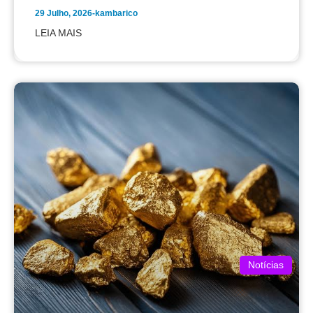
29 Julho, 2026
-
kambarico
LEIA MAIS
Notícias