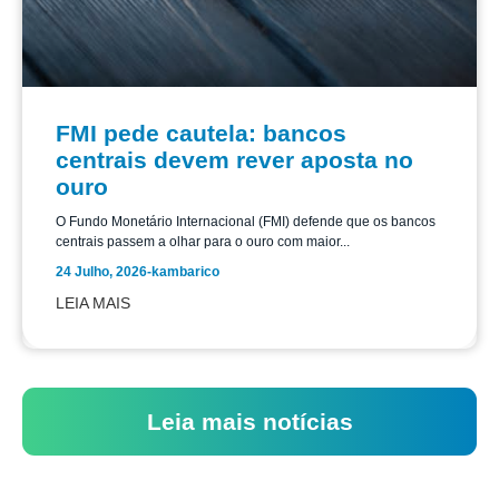
FMI pede cautela: bancos
centrais devem rever aposta no
ouro
O Fundo Monetário Internacional (FMI) defende que os bancos
centrais passem a olhar para o ouro com maior...
24 Julho, 2026
-
kambarico
LEIA MAIS
Leia mais notícias