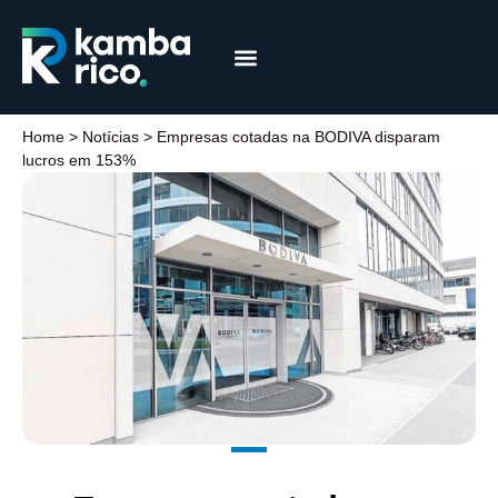
Márcia Coelho
Educação Financeira
Home
>
Notícias
>
Empresas cotadas na BODIVA disparam
lucros em 153%