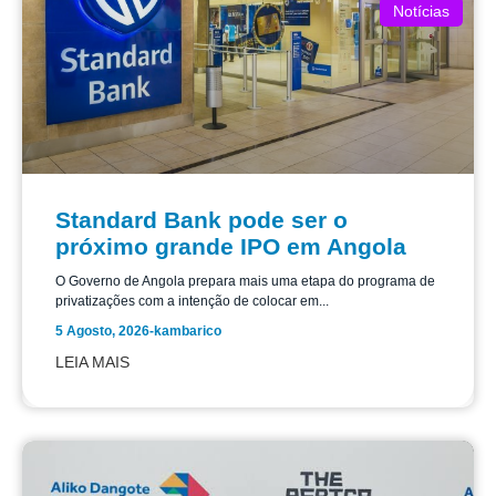
Notícias
Standard Bank pode ser o
próximo grande IPO em Angola
O Governo de Angola prepara mais uma etapa do programa de
privatizações com a intenção de colocar em...
5 Agosto, 2026
-
kambarico
LEIA MAIS