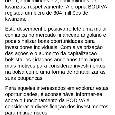
de 11,2 mil milhões e 2,1 mil milhões de
kwanzas, respetivamente. A própria BODIVA
registou um lucro de 804 milhões de
kwanzas.
Este desempenho positivo reflete uma maior
confiança no mercado financeiro angolano e
pode sinalizar boas oportunidades para
investidores individuais. Com a valorização
das ações e o aumento da capitalização
bolsista, os cidadãos angolanos têm agora
mais motivos para considerar investimentos
na bolsa como uma forma de rentabilizar as
suas poupanças.
Para aqueles interessados em explorar estas
oportunidades, é aconselhável informar-se
sobre o funcionamento da BODIVA e
considerar a diversificação dos investimentos
para mitigar riscos.