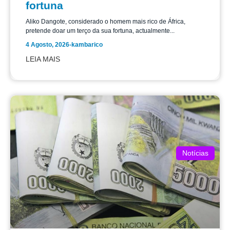
fortuna
Aliko Dangote, considerado o homem mais rico de África,
pretende doar um terço da sua fortuna, actualmente...
4 Agosto, 2026
-
kambarico
LEIA MAIS
Notícias