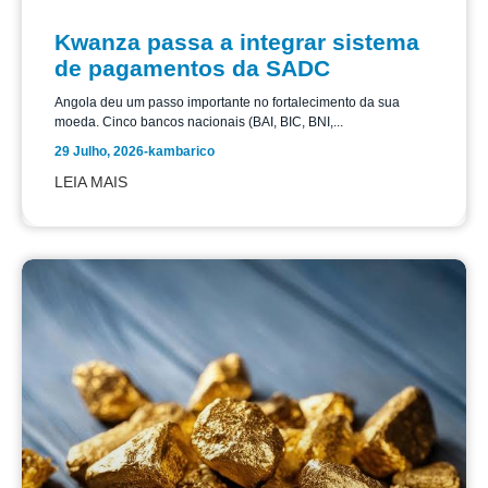
Kwanza passa a integrar sistema
de pagamentos da SADC
Angola deu um passo importante no fortalecimento da sua
moeda. Cinco bancos nacionais (BAI, BIC, BNI,...
29 Julho, 2026
-
kambarico
LEIA MAIS