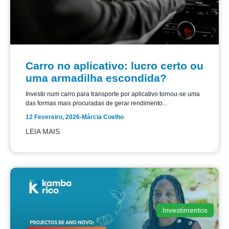
Carro no aplicativo: lucro certo ou
uma armadilha escondida?
Investir num carro para transporte por aplicativo tornou-se uma
das formas mais procuradas de gerar rendimento...
12 Fevereiro, 2026
-
Márcia Coelho
LEIA MAIS
Investimentos