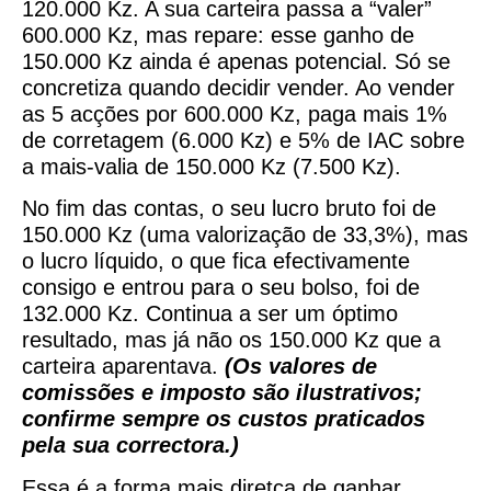
120.000 Kz. A sua carteira passa a “valer”
600.000 Kz, mas repare: esse ganho de
150.000 Kz ainda é apenas potencial. Só se
concretiza quando decidir vender. Ao vender
as 5 acções por 600.000 Kz, paga mais 1%
de corretagem (6.000 Kz) e 5% de IAC sobre
a mais-valia de 150.000 Kz (7.500 Kz).
No fim das contas, o seu lucro bruto foi de
150.000 Kz (uma valorização de 33,3%), mas
o lucro líquido, o que fica efectivamente
consigo e entrou para o seu bolso, foi de
132.000 Kz. Continua a ser um óptimo
resultado, mas já não os 150.000 Kz que a
carteira aparentava.
(Os valores de
comissões e imposto são ilustrativos;
confirme sempre os custos praticados
pela sua correctora.)
Essa é a forma mais diretca de ganhar