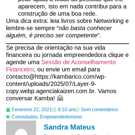
aparecem, isto em nada contribui para a
construção de uma boa rede.
Uma dica extra: leia livros sobre Networking e
lembre-se sempre “
não basta conhecer
alguém, é preciso ser competente
”.
Se precisa de orientação na sua vida
financeira ou jornada empreendedora clique e
agende uma
Sessão de Aconselhamento
Financeiro
, ou envie um email para
contacto@https://kambarico.com/wp-
content/uploads/2025/07/Layer-9-
copy.webp.agenciakaizen.com.br. Vamos
conversar Kamba! 🤗
Fevereiro 22, 2021
8:10 am
Sem comentários
Convidados
,
Empreendedorismo
Sandra Mateus