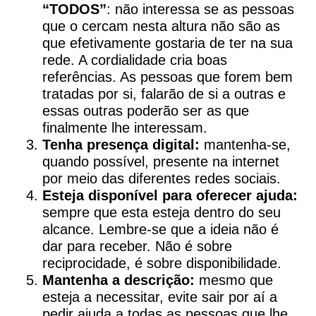
“TODOS”
: não interessa se as pessoas
que o cercam nesta altura não são as
que efetivamente gostaria de ter na sua
rede. A cordialidade cria boas
referências. As pessoas que forem bem
tratadas por si, falarão de si a outras e
essas outras poderão ser as que
finalmente lhe interessam.
Tenha presença digital:
mantenha-se,
quando possível, presente na internet
por meio das diferentes redes sociais.
Esteja disponível para oferecer ajuda:
sempre que esta esteja dentro do seu
alcance. Lembre-se que a ideia não é
dar para receber. Não é sobre
reciprocidade, é sobre disponibilidade.
Mantenha a descrição:
mesmo que
esteja a necessitar, evite sair por aí a
pedir ajuda a todas as pessoas que lhe