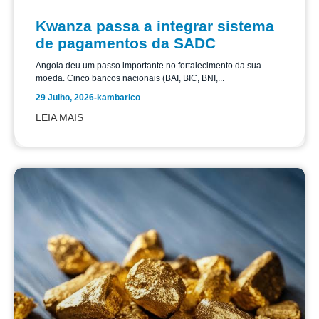
Kwanza passa a integrar sistema
de pagamentos da SADC
Angola deu um passo importante no fortalecimento da sua
moeda. Cinco bancos nacionais (BAI, BIC, BNI,...
29 Julho, 2026
-
kambarico
LEIA MAIS