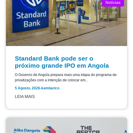
Notícias
Standard Bank pode ser o
próximo grande IPO em Angola
O Governo de Angola prepara mais uma etapa do programa de
privatizações com a intenção de colocar em...
5 Agosto, 2026
-
kambarico
LEIA MAIS