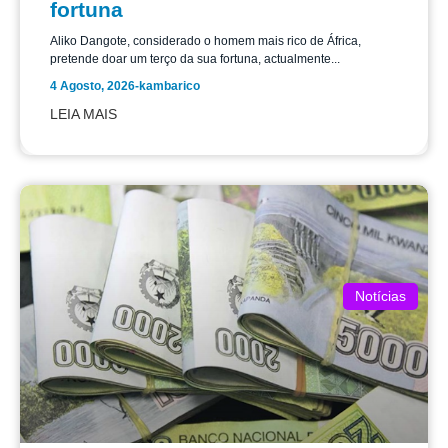
fortuna
Aliko Dangote, considerado o homem mais rico de África,
pretende doar um terço da sua fortuna, actualmente...
4 Agosto, 2026
-
kambarico
LEIA MAIS
Notícias