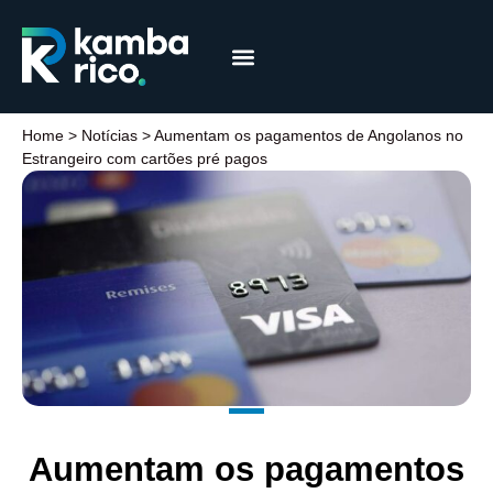
Márcia Coelho
Educação Financeira
Home
>
Notícias
>
Aumentam os pagamentos de Angolanos no
Estrangeiro com cartões pré pagos
Aumentam os pagamentos