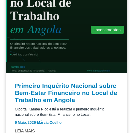
Investimentos
Primeiro Inquérito Nacional sobre
Bem-Estar Financeiro no Local de
Trabalho em Angola
O portal Kamba Rico está a realizar o primeiro inquérito
nacional sobre Bem-Estar Financeiro no Local...
6 Maio, 2026
-
Márcia Coelho
LEIA MAIS