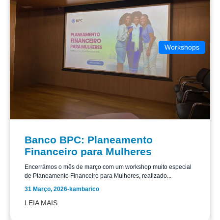
Workshops
Banco BPC: Planeamento
Financeiro para Mulheres
Encerrámos o mês de março com um workshop muito especial
de Planeamento Financeiro para Mulheres, realizado...
31 Março, 2026
-
kambarico
LEIA MAIS