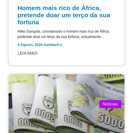
Homem mais rico de África,
pretende doar um terço da sua
fortuna
Aliko Dangote, considerado o homem mais rico de África,
pretende doar um terço da sua fortuna, actualmente...
4 Agosto, 2026
-
kambarico
LEIA MAIS
Notícias