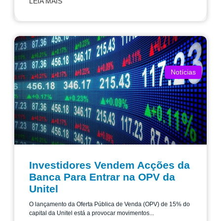
LEIA MAIS
Notícias
Investidores Vendem Acções da
Banca Para Entrar na OPV da
Unitel
O lançamento da Oferta Pública de Venda (OPV) de 15% do
capital da Unitel está a provocar movimentos...