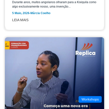
Durante anos, muitos angolanos olharam para a Kixiquila como
algo exclusivamente nosso, uma invenção...
5 Maio, 2026
-
Márcia Coelho
LEIA MAIS
Workshops