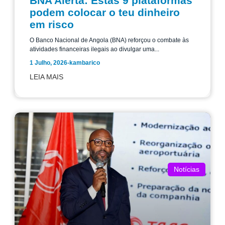
BNA Alerta: Estas 9 plataformas
podem colocar o teu dinheiro
em risco
O Banco Nacional de Angola (BNA) reforçou o combate às
atividades financeiras ilegais ao divulgar uma...
1 Julho, 2026
-
kambarico
LEIA MAIS
Notícias