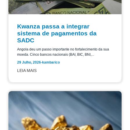
Kwanza passa a integrar
sistema de pagamentos da
SADC
Angola deu um passo importante no fortalecimento da sua
moeda. Cinco bancos nacionais (BAI, BIC, BNI,...
29 Julho, 2026
-
kambarico
LEIA MAIS