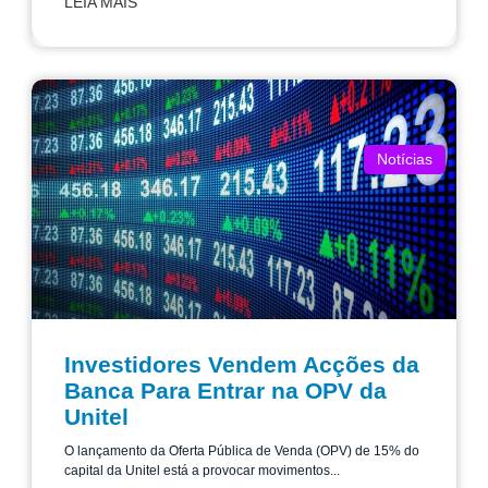
LEIA MAIS
Notícias
Investidores Vendem Acções da
Banca Para Entrar na OPV da
Unitel
O lançamento da Oferta Pública de Venda (OPV) de 15% do
capital da Unitel está a provocar movimentos...