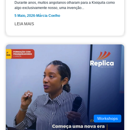
Durante anos, muitos angolanos olharam para a Kixiquila como
algo exclusivamente nosso, uma invenção...
5 Maio, 2026
-
Márcia Coelho
LEIA MAIS
Workshops