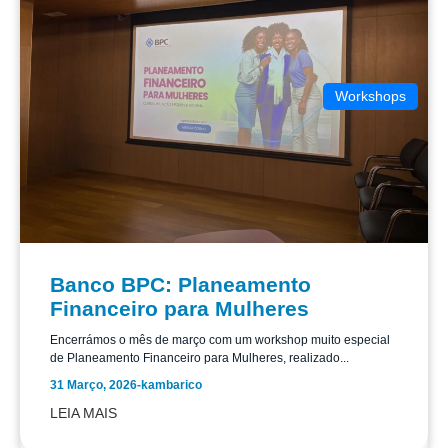
Workshops
Banco BPC: Planeamento
Financeiro para Mulheres
Encerrámos o mês de março com um workshop muito especial
de Planeamento Financeiro para Mulheres, realizado...
31 Março, 2026
-
kambarico
LEIA MAIS