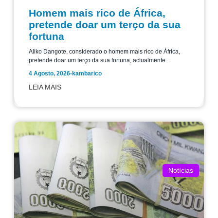
Homem mais rico de África,
pretende doar um terço da sua
fortuna
Aliko Dangote, considerado o homem mais rico de África,
pretende doar um terço da sua fortuna, actualmente...
4 Agosto, 2026
-
kambarico
LEIA MAIS
Notícias