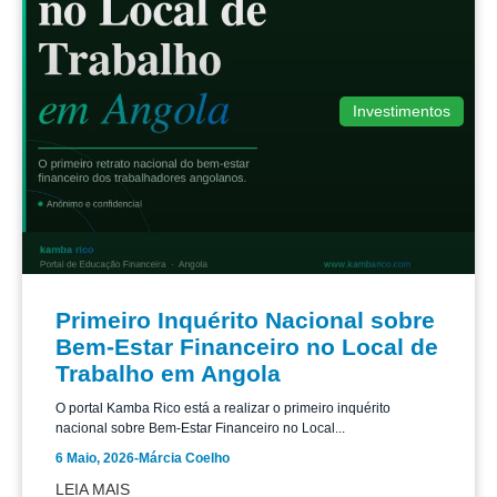
Investimentos
Primeiro Inquérito Nacional sobre
Bem-Estar Financeiro no Local de
Trabalho em Angola
O portal Kamba Rico está a realizar o primeiro inquérito
nacional sobre Bem-Estar Financeiro no Local...
6 Maio, 2026
-
Márcia Coelho
LEIA MAIS