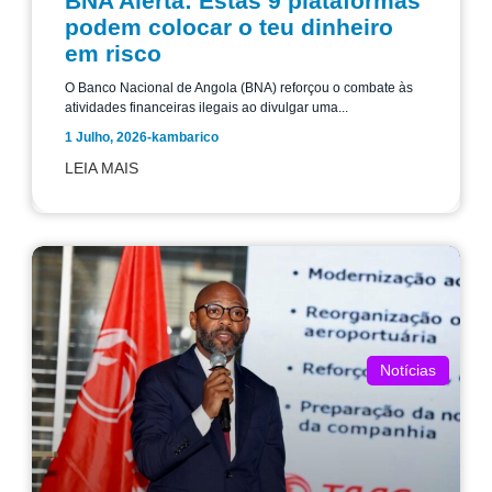
BNA Alerta: Estas 9 plataformas
podem colocar o teu dinheiro
em risco
O Banco Nacional de Angola (BNA) reforçou o combate às
atividades financeiras ilegais ao divulgar uma...
1 Julho, 2026
-
kambarico
LEIA MAIS
Notícias