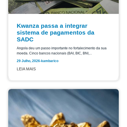
Kwanza passa a integrar
sistema de pagamentos da
SADC
Angola deu um passo importante no fortalecimento da sua
moeda. Cinco bancos nacionais (BAI, BIC, BNI,...
29 Julho, 2026
-
kambarico
LEIA MAIS