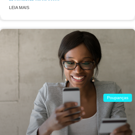
LEIA MAIS
Poupanças