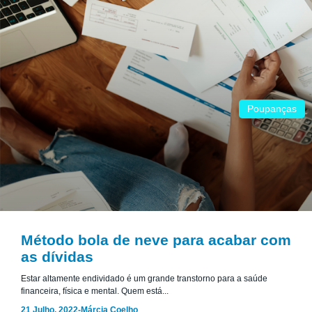
Poupanças
Método bola de neve para acabar com
as dívidas
Estar altamente endividado é um grande transtorno para a saúde
financeira, física e mental. Quem está...
21 Julho, 2022
-
Márcia Coelho