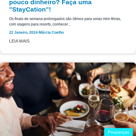
pouco dinheiro? Faça uma
"StayCation"!
Os finais de semana prolongados são ótimos para umas mini-férias,
com viagens para resorts, conhecer...
22 Janeiro, 2024
-
Márcia Coelho
LEIA MAIS
Poupanças