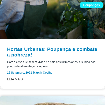
Poupanças
Hortas Urbanas: Poupança e combate
a pobreza!
Com a crise que se tem vivido no país nos últimos anos, a subida dos
preços da alimentação é o prato...
15 Setembro, 2021
-
Márcia Coelho
LEIA MAIS