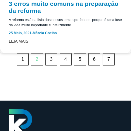
3 erros muito comuns na preparação
da reforma
A reforma está na lista dos nossos temas preferidos, porque é uma fase
da vida muito importante e infelizmente...
25 Maio, 2021
-
Márcia Coelho
LEIA MAIS
1
2
3
4
5
6
7