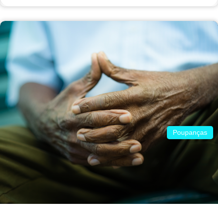
Poupanças