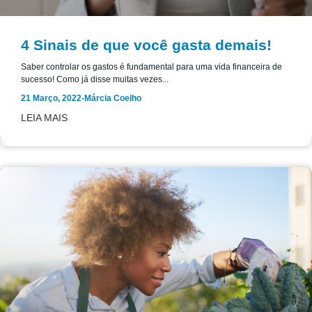
4 Sinais de que você gasta demais!
Saber controlar os gastos é fundamental para uma vida financeira de
sucesso! Como já disse muitas vezes...
21 Março, 2022
-
Márcia Coelho
LEIA MAIS