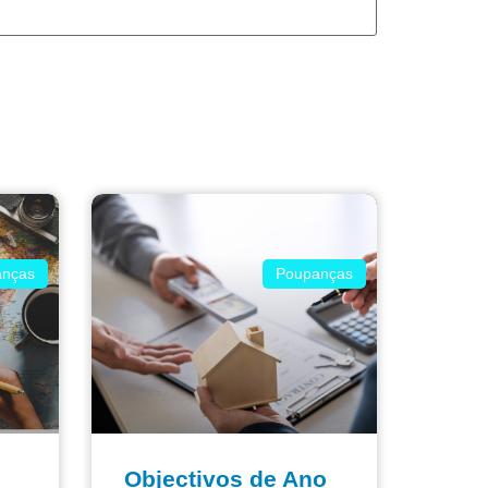
nças
Poupanças
Objectivos de Ano