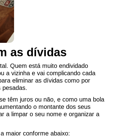
m as dívidas
ntal. Quem está muito endividado
u a vizinha e vai complicando cada
para eliminar as dívidas como por
 pesadas.
se têm juros ou não, e como uma bola
 aumentando o montante dos seus
r a limpar o seu nome e organizar a
 a maior conforme abaixo: