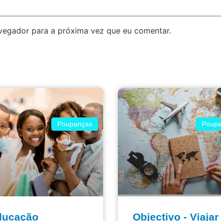
avegador para a próxima vez que eu comentar.
Poupanças
Poupa
ducação
Objectivo - Viajar