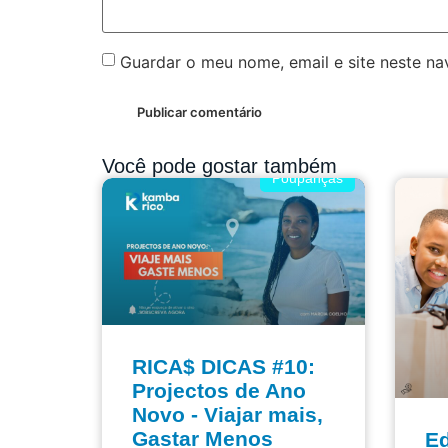
Guardar o meu nome, email e site neste n
Você pode gostar também
Poupanças
RICA$ DICAS #10:
Projectos de Ano
Novo - Viajar mais,
Gastar Menos
E