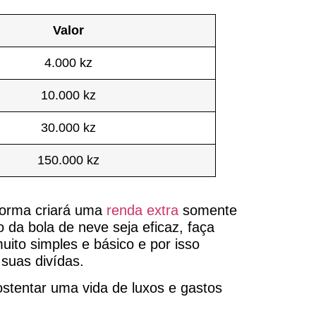
Valor
4.000 kz
10.000 kz
30.000 kz
150.000 kz
 forma criará uma
renda
extra
somente
da bola de neve seja eficaz, faça
ito simples e básico e por isso
suas divídas.
stentar uma vida de luxos e gastos