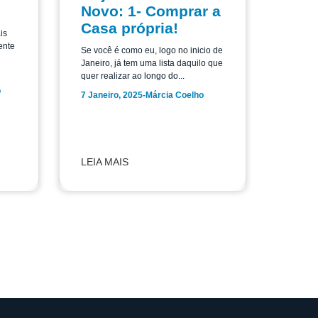
Novo: 1- Comprar a
Casa própria!
is
ente
Se você é como eu, logo no inicio de
Janeiro, já tem uma lista daquilo que
quer realizar ao longo do...
o
7 Janeiro, 2025
-
Márcia Coelho
LEIA MAIS