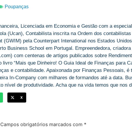
Poupanças
nanceira, Licenciada em Economia e Gestão com a especial
la (Ucan), Contabilista inscrita na Ordem dos contabilistas
(GWIM) pela Counterpart Intenational nos Estados Unidos
rto Business School em Portugal. Empreendedora, criadora
om) com centenas de artigos publicados sobre Rendiment
livro “Mais que Dinheiro! O Guia Ideal de Finanças para Ca
anças e contabilidade. Apaixonada por Finanças Pessoais, é
ira In-Company com milhares de formandos até a data. Bu
o nível de produtividade. Acha que na vida temos que nos des
X
Campos obrigatórios marcados com
*