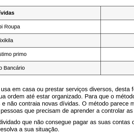
ívidas
pi Roupa
ixikila
timo primo
o Bancário
o usa em casa ou prestar serviços diversos, desta
ua ordem até estar organizado. Para que o método 
e não contraia novas dívidas. O método parece mu
pessoas que precisam de aprender a controlar as 
dividado que não consegue pagar as suas contas o
esolva a sua situação.