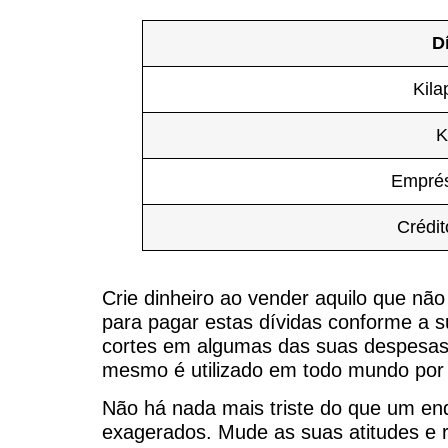
D
Kila
K
Emprés
Crédit
Crie dinheiro ao vender aquilo que nã
para pagar estas dívidas conforme a s
cortes em algumas das suas despesas 
mesmo é utilizado em todo mundo por 
Não há nada mais triste do que um en
exagerados. Mude as suas atitudes e r