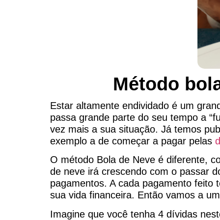
Método bola
Estar altamente endividado é um grand
passa grande parte do seu tempo a “fu
vez mais a sua situação. Já temos publ
exemplo a de começar a pagar pelas
d
O método Bola de Neve é diferente, c
de neve irá crescendo com o passar 
pagamentos. A cada pagamento feito te
sua vida financeira. Então vamos a um
Imagine que você tenha 4 dívidas nes