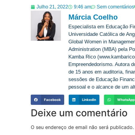
Julho 21, 2022
9:46 am
Sem comentários
Márcia Coelho
Especialista em Educação Fi
Universidade Católica de Ango
Global Women in Management 
Administration (MBA) pela Po
Kamba Rico (www.kambarico.c
Empreendedorismo. Autora do 
de 15 anos em auditoria, fin
sessões de Educação Finance
pessoal e o alcance de um alt
Facebook
LinkedIn
WhatsApp
Deixe um comentário
O seu endereço de email não será publicado.