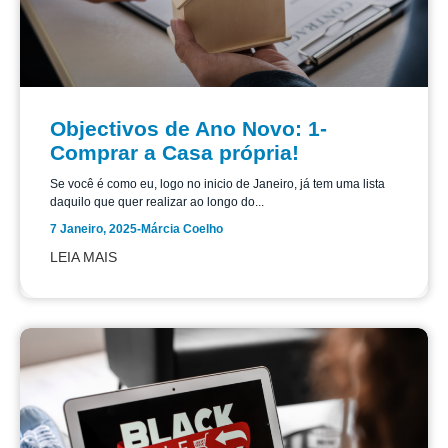
Objectivos de Ano Novo: 1-
Comprar a Casa própria!
Se você é como eu, logo no inicio de Janeiro, já tem uma lista
daquilo que quer realizar ao longo do...
7 Janeiro, 2025
-
Márcia Coelho
LEIA MAIS