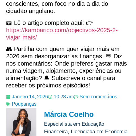
conscientes, com foco no dia a dia do
cidadão angolano.
📖 Lê o artigo completo aqui: 👉
https://kambarico.com/objectivos-2025-2-
viajar-mais/
👥 Partilha com quem quer viajar mais em
2026 sem desorganizar as finanças. 💬 Diz
nos comentários: Onde preferes gastar mais
numa viagem, alojamento, experiências ou
alimentação? 🔔 Subscreve o canal para
receber os próximos episódios!
Janeiro 14, 2026
10:28 am
Sem comentários
Poupanças
Márcia Coelho
Especialista em Educação
Financeira, Licenciada em Economia