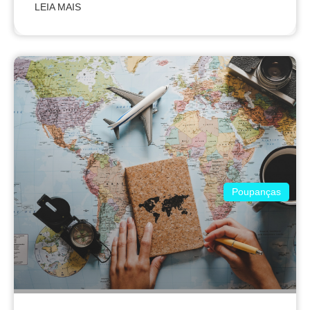
LEIA MAIS
Poupanças