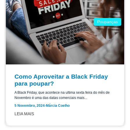
Poupanças
Como Aproveitar a Black Friday
para poupar?
A Black Friday, que acontece na ultima sexta feira do mês de
Novembro é uma das datas comerciais mais...
5 Novembro, 2024
-
Márcia Coelho
LEIA MAIS