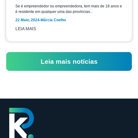
Se é empreendedor ou empreendedora, tem mais de 18 anos e
é residente em qualquer uma das províncias...
22 Maio, 2024
-
Márcia Coelho
LEIA MAIS
Leia mais notícias