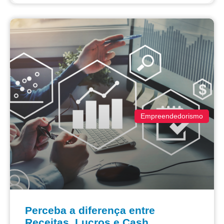
Empreendedorismo
Perceba a diferença entre
Receitas, Lucros e Cash