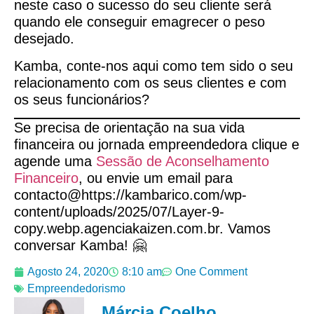
neste caso o sucesso do seu cliente será
quando ele conseguir emagrecer o peso
desejado.
Kamba, conte-nos aqui como tem sido o seu
relacionamento com os seus clientes e com
os seus funcionários?
Se precisa de orientação na sua vida
financeira ou jornada empreendedora clique e
agende uma
Sessão de Aconselhamento
Financeiro
, ou envie um email para
contacto@https://kambarico.com/wp-
content/uploads/2025/07/Layer-9-
copy.webp.agenciakaizen.com.br. Vamos
conversar Kamba! 🤗
Agosto 24, 2020
8:10 am
One Comment
Empreendedorismo
Márcia Coelho