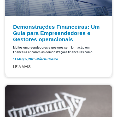
Demonstrações Financeiras: Um
Guia para Empreendedores e
Gestores operacionais
Muitos empreendedores e gestores sem formação em
financeira encaram as demonstrações financeiras como...
11 Março, 2025
-
Márcia Coelho
LEIA MAIS