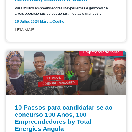
Para muitos empreendedores inexperientes e gestores de
areas operacionais de pequenas, médias e grandes...
16 Julho, 2024
-
Márcia Coelho
LEIA MAIS
Empreendedorismo
10 Passos para candidatar-se ao
concurso 100 Anos, 100
Empreendedores by Total
Energies Angola