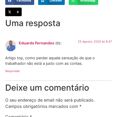
Facebook
LinkedIn
WhatsApp
X
Uma resposta
25 Agosto, 2020 às 8:47
Eduardo Fernandes
diz:
Artigo top, como perder aquela sensação de que o
trabalhador não está a justo com as contas.
Responder
Deixe um comentário
O seu endereço de email não será publicado.
Campos obrigatórios marcados com
*
Comentário
*