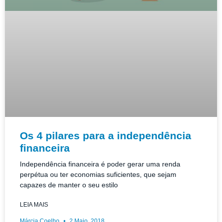
Os 4 pilares para a independência
financeira
Independência financeira é poder gerar uma renda
perpétua ou ter economias suficientes, que sejam
capazes de manter o seu estilo
LEIA MAIS
Márcia Coelho
2 Maio, 2018