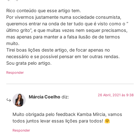
Rico conteúdo que esse artigo tem.
Por vivermos justamente numa sociedade consumista,
queremos entrar na onda de ter tudo que é visto como o ”
último grito”, e que muitas vezes nem sequer precisamos,
mas apenas para manter a a falsa ilusão de de termos
muito.
Tirei boas lições deste artigo, de focar apenas no
necessário e se possível pensar em ter outras rendas.
Sou grata pelo artigo.
Responder
26 Abril, 2021 às 9:38
Márcia Coelho
diz:
Muito obrigada pelo feedback Kamba Mírcia, vamos
todos juntos levar essas lições para todos! 🤗
Responder