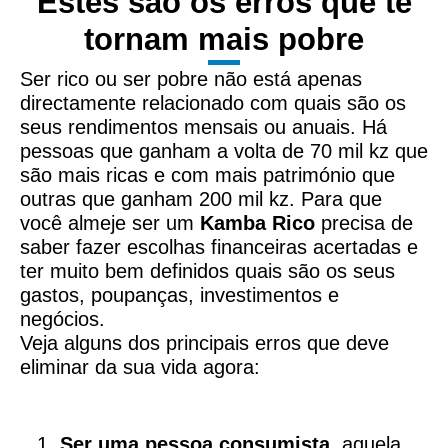
Estes são os erros que te
tornam mais pobre
Ser rico ou ser pobre não está apenas
directamente relacionado com quais são os
seus rendimentos mensais ou anuais. Há
pessoas que ganham a volta de 70 mil kz que
são mais ricas e com mais património que
outras que ganham 200 mil kz. Para que
você almeje ser um
Kamba Rico
precisa de
saber fazer escolhas financeiras acertadas e
ter muito bem definidos quais são os seus
gastos, poupanças, investimentos e
negócios.
Veja alguns dos principais erros que deve
eliminar da sua vida agora:
Ser uma pessoa consumista
, aquela