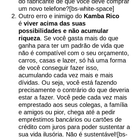
do fabricante de que você deve comprar
um novo telefone?[bs-white-space]
Outro erro e inimigo do
Kamba Rico
é
viver acima das suas
possibilidades e não acumular
riqueza
. Se você gasta mais do que
ganha para ter um padrão de vida que
não é compatível com o seu orçamento,
carros, casas e lazer, só há uma forma
de você conseguir fazer isso,
acumulando cada vez mais e mais
dívidas. Ou seja, você está fazendo
precisamente o contrário do que deveria
estar a fazer. Você pede cada vez mais
emprestado aos seus colegas, a família
e amigos ou pior, chega até a pedir
empréstimos bancários ou cartões de
crédito com juros para poder sustentar a
sua vida ilusória. Não é sustentável![bs-