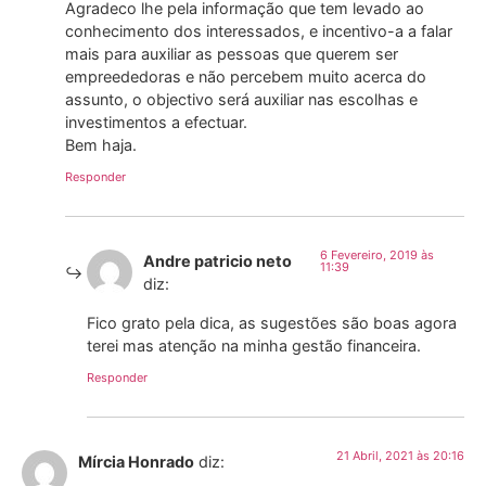
Agradeco lhe pela informação que tem levado ao
conhecimento dos interessados, e incentivo-a a falar
mais para auxiliar as pessoas que querem ser
empreededoras e não percebem muito acerca do
assunto, o objectivo será auxiliar nas escolhas e
investimentos a efectuar.
Bem haja.
Responder
6 Fevereiro, 2019 às
Andre patricio neto
11:39
diz:
Fico grato pela dica, as sugestões são boas agora
terei mas atenção na minha gestão financeira.
Responder
21 Abril, 2021 às 20:16
Mírcia Honrado
diz: