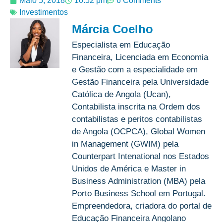
Maio 5, 2018
10:52 pm
6 Comments
Investimentos
Márcia Coelho
Especialista em Educação
Financeira, Licenciada em Economia
e Gestão com a especialidade em
Gestão Financeira pela Universidade
Católica de Angola (Ucan),
Contabilista inscrita na Ordem dos
contabilistas e peritos contabilistas
de Angola (OCPCA), Global Women
in Management (GWIM) pela
Counterpart Intenational nos Estados
Unidos de América e Master in
Business Administration (MBA) pela
Porto Business School em Portugal.
Empreendedora, criadora do portal de
Educação Financeira Angolano