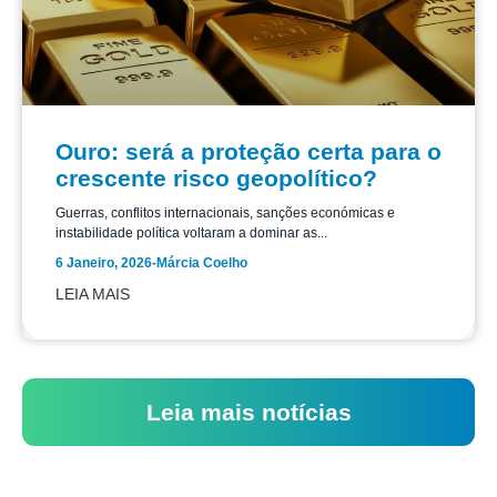
Ouro: será a proteção certa para o
crescente risco geopolítico?
Guerras, conflitos internacionais, sanções económicas e
instabilidade política voltaram a dominar as...
6 Janeiro, 2026
-
Márcia Coelho
LEIA MAIS
Leia mais notícias