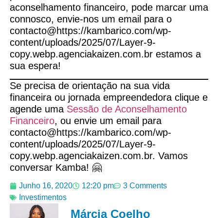
aconselhamento financeiro, pode marcar uma
connosco, envie-nos um email para o
contacto@https://kambarico.com/wp-
content/uploads/2025/07/Layer-9-
copy.webp.agenciakaizen.com.br estamos a
sua espera!
Se precisa de orientação na sua vida
financeira ou jornada empreendedora clique e
agende uma
Sessão de Aconselhamento
Financeiro
, ou envie um email para
contacto@https://kambarico.com/wp-
content/uploads/2025/07/Layer-9-
copy.webp.agenciakaizen.com.br. Vamos
conversar Kamba! 🤗
Junho 16, 2020
12:20 pm
3 Comments
Investimentos
Márcia Coelho