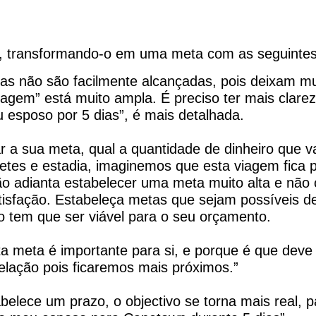
o, transformando-o em uma meta com as seguintes 
as não são facilmente alcançadas, pois deixam m
gem” está muito ampla. É preciso ter mais clarez
esposo por 5 dias”, é mais detalhada.
ar a sua meta, qual a quantidade de dinheiro que v
etes e estadia, imaginemos que esta viagem fica p
não adianta estabelecer uma meta muito alta e não 
atisfação. Estabeleça metas que sejam possíveis d
 tem que ser viável para o seu orçamento.
a meta é importante para si, e porque é que deve s
elação pois ficaremos mais próximos.”
elece um prazo, o objectivo se torna mais real, pa