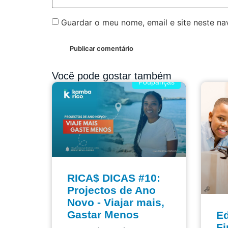
Guardar o meu nome, email e site neste n
Você pode gostar também
Poupanças
RICA$ DICAS #10:
Projectos de Ano
Novo - Viajar mais,
Gastar Menos
E
Fi