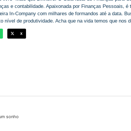
anças e contabilidade. Apaixonada por Finanças Pessoais, é
ira In-Company com milhares de formandos até a data. Bu
o nível de produtividade. Acha que na vida temos que nos des
X
 um sonho