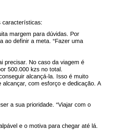
características:
uita margem para dúvidas. Por
a ao definir a meta. “Fazer uma
ai precisar. No caso da viagem é
or 500.000 kzs no total.
conseguir alcançá-la. Isso é muito
e alcançar, com esforço e dedicação. A
er a sua prioridade. “Viajar com o
lpável e o motiva para chegar até lá.