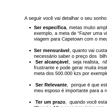
A seguir você vai detalhar o seu sonh
Ser específica
, metas muito ampl
exemplo, a meta de “Fazer uma via
viagem para Capetown com o meu 
Ser mensurável
, quanto vai cust
necessário saber o preço dos bilh
Ser alcançável
, seja realista, 
frustrante e pode gerar muita ins
meta dos 500.000 kzs por exemplo
Ser Relevante
, porque é que est
meu esposo é importante para a r
Ter um prazo
, quando você estab