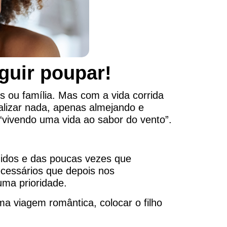
guir poupar!
 ou família. Mas com a vida corrida
alizar nada, apenas almejando e
“vivendo uma vida ao sabor do vento”.
nidos e das poucas vezes que
cessários que depois nos
uma prioridade.
ma viagem romântica, colocar o filho