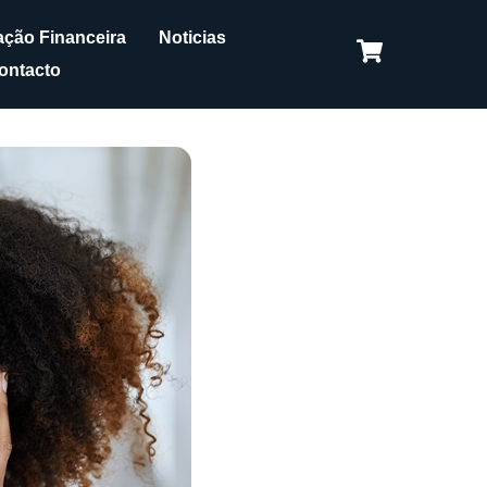
ção Financeira
Noticias
ontacto