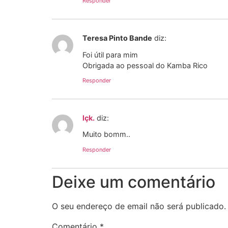
Responder
Teresa Pinto Bande
diz:
Foi útil para mim
Obrigada ao pessoal do Kamba Rico
Responder
lçk.
diz:
Muito bomm..
Responder
Deixe um comentário
O seu endereço de email não será publicado.
Comentário
*