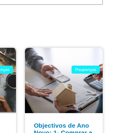
nças
Poupanças
Objectivos de Ano
Novo: 1- Comprar a