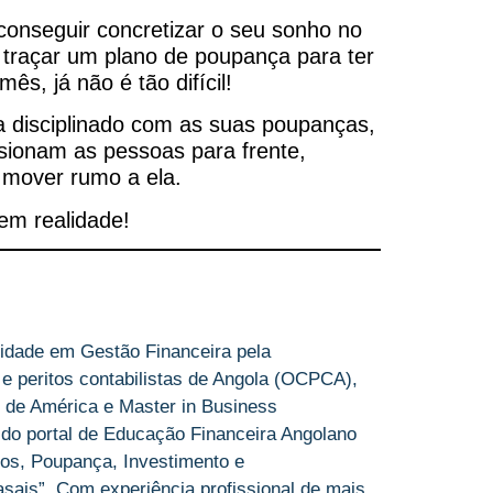
conseguir concretizar o seu sonho no
traçar um plano de poupança para ter
s, já não é tão difícil!
a disciplinado com as suas poupanças,
sionam as pessoas para frente,
 mover rumo a ela.
em realidade!
idade em Gestão Financeira pela
 e peritos contabilistas de Angola (OCPCA),
 de América e Master in Business
 do portal de Educação Financeira Angolano
os, Poupança, Investimento e
sais”. Com experiência profissional de mais