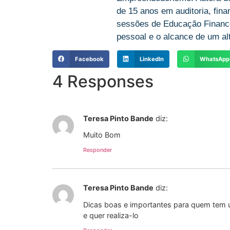
de 15 anos em auditoria, fin
sessões de Educação Finance
pessoal e o alcance de um alt
Facebook
LinkedIn
WhatsApp
4 Responses
Teresa Pinto Bande
diz:
Muito Bom
Responder
Teresa Pinto Bande
diz:
Dicas boas e importantes para quem tem
e quer realiza-lo