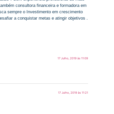
 também consultora financeira e formadora em
sca sempre o Investimento em crescimento
afiar a conquistar metas e atingir objetivos .
17 Julho, 2019 às 11:09
17 Julho, 2019 às 11:21