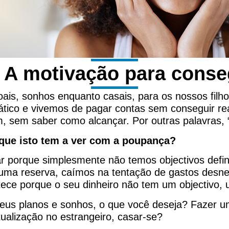
 A motivação para conse
s, sonhos enquanto casais, para os nossos filhos
ático e vivemos de pagar contas sem conseguir re
, sem saber como alcançar. Por outras palavras, 
 que isto tem a ver com a poupança?
 porque simplesmente não temos objectivos defi
uma reserva, caímos na tentação de gastos desne
ece porque o seu dinheiro não tem um objectivo, 
 seus planos e sonhos, o que você deseja? Fazer u
ualização no estrangeiro, casar-se?