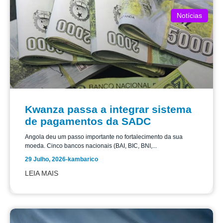
Notícias
Kwanza passa a integrar sistema
de pagamentos da SADC
Angola deu um passo importante no fortalecimento da sua
moeda. Cinco bancos nacionais (BAI, BIC, BNI,...
29 Julho, 2026
-
kambarico
LEIA MAIS