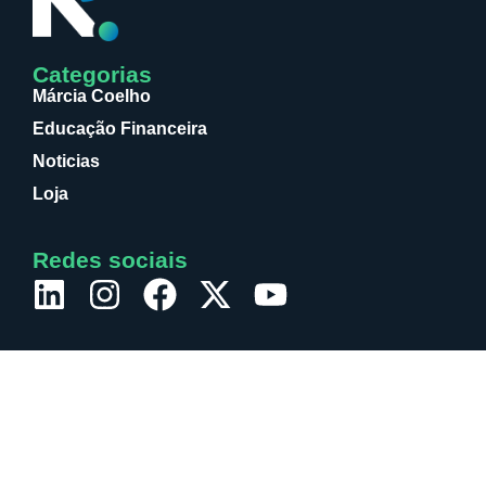
Categorias
Márcia Coelho
Educação Financeira
Noticias
Loja
Redes sociais