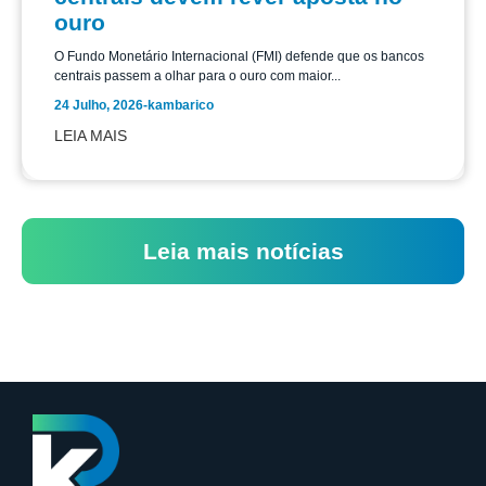
ouro
O Fundo Monetário Internacional (FMI) defende que os bancos
centrais passem a olhar para o ouro com maior...
24 Julho, 2026
-
kambarico
LEIA MAIS
Leia mais notícias