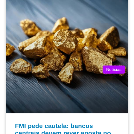
Notícias
FMI pede cautela: bancos
centrais devem rever aposta no