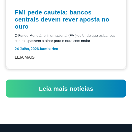
FMI pede cautela: bancos
centrais devem rever aposta no
ouro
O Fundo Monetário Internacional (FMI) defende que os bancos
centrais passem a olhar para o ouro com maior...
24 Julho, 2026
-
kambarico
LEIA MAIS
Leia mais notícias