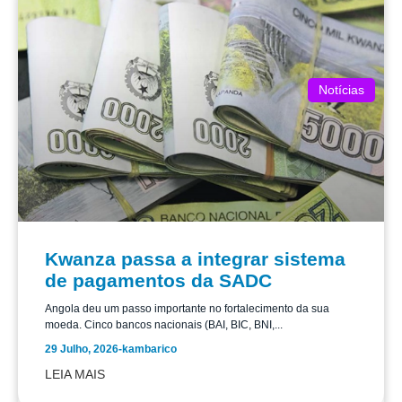
Notícias
Kwanza passa a integrar sistema
de pagamentos da SADC
Angola deu um passo importante no fortalecimento da sua
moeda. Cinco bancos nacionais (BAI, BIC, BNI,...
29 Julho, 2026
-
kambarico
LEIA MAIS