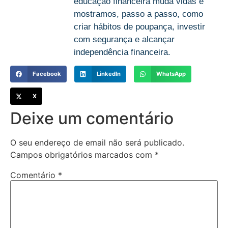
educação financeira muda vidas e
mostramos, passo a passo, como
criar hábitos de poupança, investir
com segurança e alcançar
independência financeira.
Facebook
LinkedIn
WhatsApp
X
Deixe um comentário
O seu endereço de email não será publicado.
Campos obrigatórios marcados com
*
Comentário
*