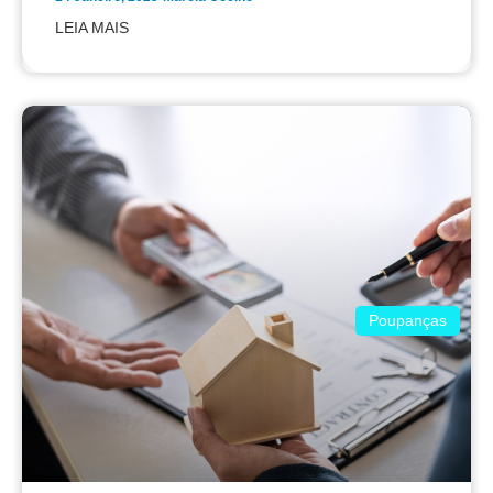
LEIA MAIS
Poupanças