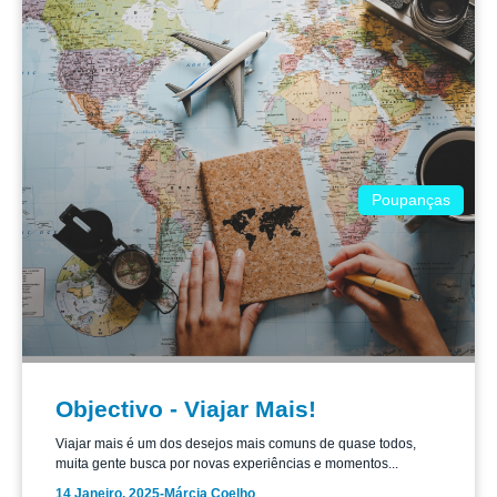
Poupanças
Objectivo - Viajar Mais!
Viajar mais é um dos desejos mais comuns de quase todos,
muita gente busca por novas experiências e momentos...
14 Janeiro, 2025
-
Márcia Coelho