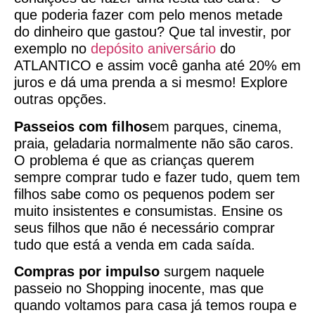
que poderia fazer com pelo menos metade
do dinheiro que gastou? Que tal investir, por
exemplo no
depósito aniversário
do
ATLANTICO e assim você ganha até 20% em
juros e dá uma prenda a si mesmo! Explore
outras opções.
Passeios com filhos
em parques, cinema,
praia, geladaria normalmente não são caros.
O problema é que as crianças querem
sempre comprar tudo e fazer tudo, quem tem
filhos sabe como os pequenos podem ser
muito insistentes e consumistas. Ensine os
seus filhos que não é necessário comprar
tudo que está a venda em cada saída.
Compras por impulso
surgem naquele
passeio no Shopping inocente, mas que
quando voltamos para casa já temos roupa e