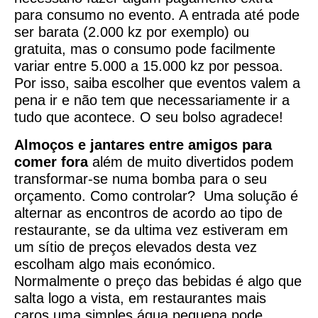
para consumo no evento. A entrada até pode
ser barata (2.000 kz por exemplo) ou
gratuita, mas o consumo pode facilmente
variar entre 5.000 a 15.000 kz por pessoa.
Por isso, saiba escolher que eventos valem a
pena ir e não tem que necessariamente ir a
tudo que acontece. O seu bolso agradece!
Almoços e jantares entre amigos para
comer fora
além de muito divertidos podem
transformar-se numa bomba para o seu
orçamento. Como controlar? Uma solução é
alternar as encontros de acordo ao tipo de
restaurante, se da ultima vez estiveram em
um sítio de preços elevados desta vez
escolham algo mais económico.
Normalmente o preço das bebidas é algo que
salta logo a vista, em restaurantes mais
caros uma simples água pequena pode