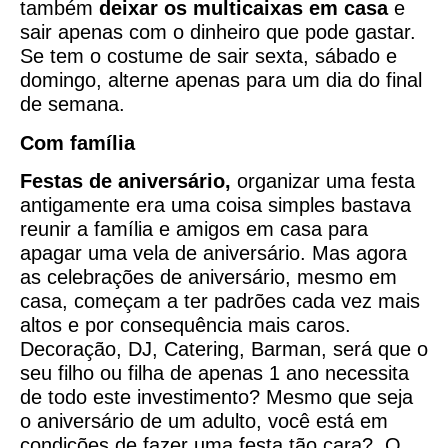
também
deixar os multicaixas em casa
e
sair apenas com o dinheiro que pode gastar.
Se tem o costume de sair sexta, sábado e
domingo, alterne apenas para um dia do final
de semana.
Com família
Festas de aniversário,
organizar uma festa
antigamente era uma coisa simples bastava
reunir a família e amigos em casa para
apagar uma vela de aniversário. Mas agora
as celebrações de aniversário, mesmo em
casa, começam a ter padrões cada vez mais
altos e por consequência mais caros.
Decoração, DJ, Catering, Barman, será que o
seu filho ou filha de apenas 1 ano necessita
de todo este investimento? Mesmo que seja
o aniversário de um adulto, você está em
condições de fazer uma festa tão cara? O