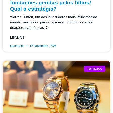
fundações geridas pelos filhos!
Qual a estratégia?
Warren Buffett, um dos investidores mais influentes do
mundo, anunciou que vai acelerar o ritmo das suas
doações filantrópicas. O
LEIA MAIS
kambarico
17 Novembro, 2025
NOTÍCIAS