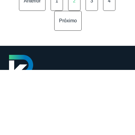
Anterior
1
2
3
4
Próximo
Categorias
Márcia Coelho
Educação Financeira
Noticias
Loja