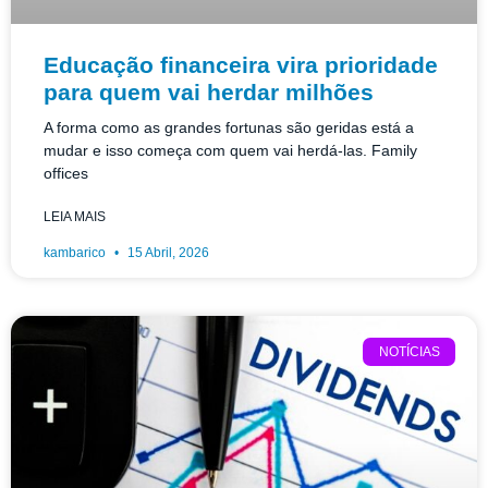
Educação financeira vira prioridade
para quem vai herdar milhões
A forma como as grandes fortunas são geridas está a
mudar e isso começa com quem vai herdá-las. Family
offices
LEIA MAIS
kambarico
15 Abril, 2026
NOTÍCIAS