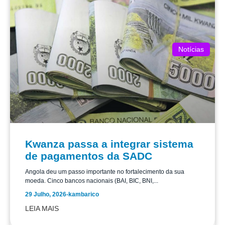
Notícias
Kwanza passa a integrar sistema
de pagamentos da SADC
Angola deu um passo importante no fortalecimento da sua
moeda. Cinco bancos nacionais (BAI, BIC, BNI,...
29 Julho, 2026
-
kambarico
LEIA MAIS