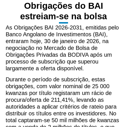
Obrigações do BAI
estreiam-se na bolsa
As Obrigações BAI 2026-2031, emitidas pelo
Banco Angolano de Investimentos (BAI),
entraram hoje, 30 de janeiro de 2026, na
negociação no Mercado de Bolsa de
Obrigações Privadas da BODIVA após um
processo de subscrição que superou
largamente a oferta disponível.
Durante o período de subscrição, estas
obrigações, com valor nominal de 25 000
kwanzas por título registaram um rácio de
procura/oferta de 211,41%, levando as
autoridades a aplicar critérios de rateio para
distribuir os títulos entre os investidores. No
total captaram-se 50 mil milhões de kwanzas
com a venda de 2 milhões de títulos, o que