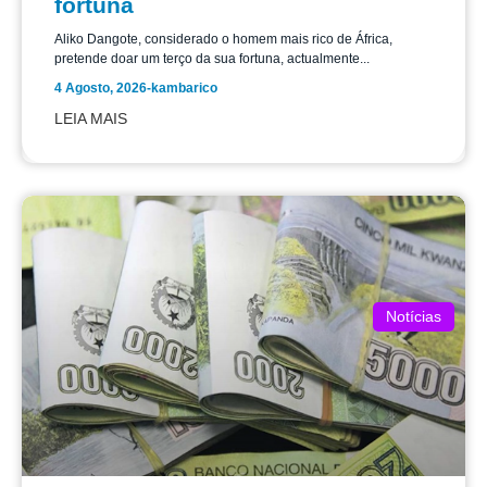
fortuna
Aliko Dangote, considerado o homem mais rico de África,
pretende doar um terço da sua fortuna, actualmente...
4 Agosto, 2026
-
kambarico
LEIA MAIS
Notícias