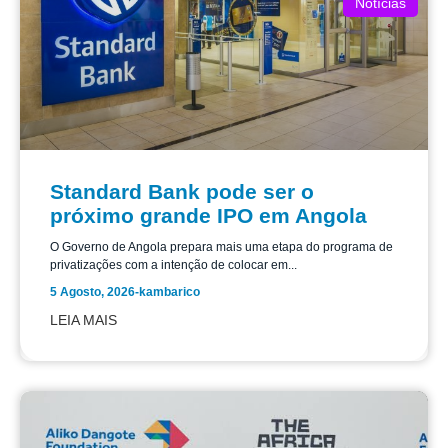
Notícias
Standard Bank pode ser o
próximo grande IPO em Angola
O Governo de Angola prepara mais uma etapa do programa de
privatizações com a intenção de colocar em...
5 Agosto, 2026
-
kambarico
LEIA MAIS