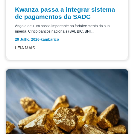
Kwanza passa a integrar sistema
de pagamentos da SADC
Angola deu um passo importante no fortalecimento da sua
moeda. Cinco bancos nacionais (BAI, BIC, BNI,...
29 Julho, 2026
-
kambarico
LEIA MAIS