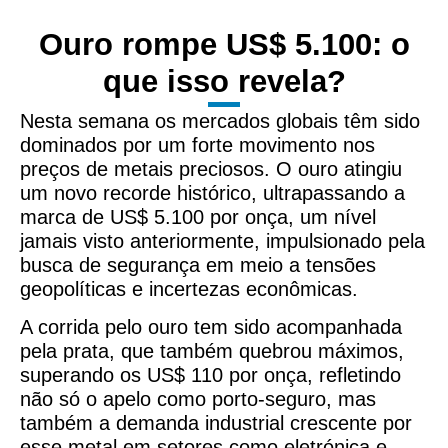
Ouro rompe US$ 5.100: o
que isso revela?
Nesta semana os mercados globais têm sido
dominados por um forte movimento nos
preços de metais preciosos. O ouro atingiu
um novo recorde histórico, ultrapassando a
marca de
US$ 5.100 por onça, um nível
jamais visto anteriormente, impulsionado pela
busca de segurança em meio a tensões
geopolíticas e incertezas econômicas.
A corrida pelo ouro tem sido acompanhada
pela
prata, que também quebrou máximos,
superando os US$ 110 por onça, refletindo
não só o apelo como porto-seguro, mas
também a demanda industrial crescente por
esse metal em setores como eletrónica e