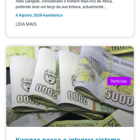
Aliko Dangote, considerado o homem mais rico de África,
pretende doar um terço da sua fortuna, actualmente...
4 Agosto, 2026
-
kambarico
LEIA MAIS
Notícias
Kwanza passa a integrar sistema