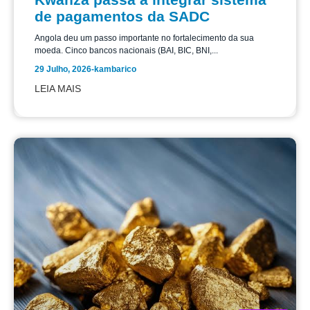
de pagamentos da SADC
Angola deu um passo importante no fortalecimento da sua
moeda. Cinco bancos nacionais (BAI, BIC, BNI,...
29 Julho, 2026
-
kambarico
LEIA MAIS