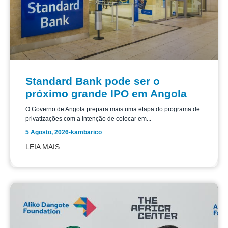
Standard Bank pode ser o
próximo grande IPO em Angola
O Governo de Angola prepara mais uma etapa do programa de
privatizações com a intenção de colocar em...
5 Agosto, 2026
-
kambarico
LEIA MAIS